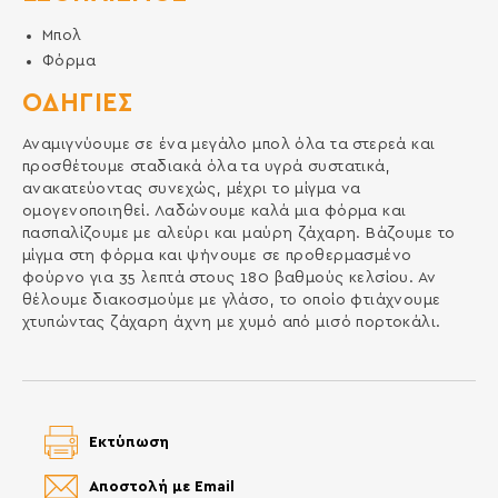
Μπολ
Φόρμα
ΟΔΗΓΙΕΣ
Αναμιγνύουμε σε ένα μεγάλο μπολ όλα τα στερεά και
προσθέτουμε σταδιακά όλα τα υγρά συστατικά,
ανακατεύοντας συνεχώς, μέχρι το μίγμα να
ομογενοποιηθεί. Λαδώνουμε καλά μια φόρμα και
πασπαλίζουμε με αλεύρι και μαύρη ζάχαρη. Βάζουμε το
μίγμα στη φόρμα και ψήνουμε σε προθερμασμένο
φούρνο για 35 λεπτά στους 180 βαθμούς κελσίου. Αν
θέλουμε διακοσμούμε με γλάσο, το οποίο φτιάχνουμε
χτυπώντας ζάχαρη άχνη με χυμό από μισό πορτοκάλι.
Εκτύπωση
Αποστολή με Email