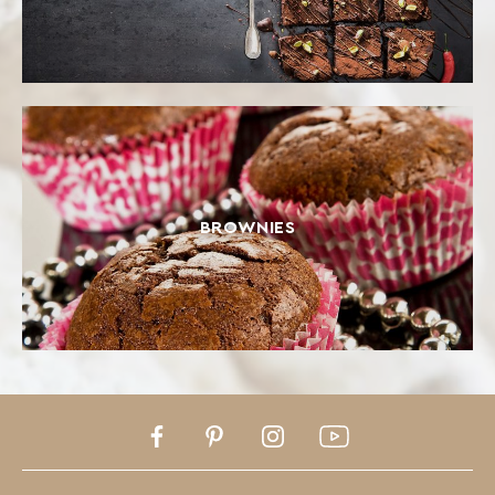
BROWNIES
Facebook
Pinterest
Instagram
Youtube