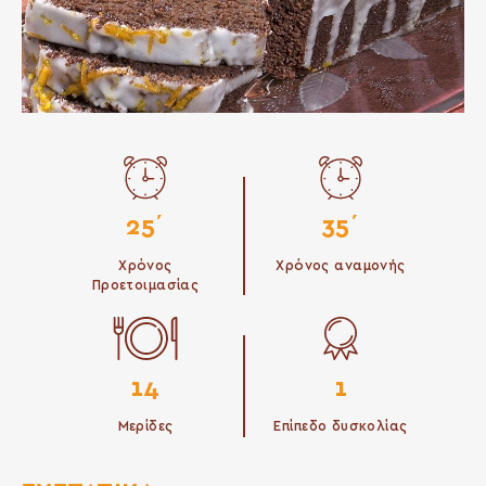
25΄
35΄
Χρόνος
Χρόνος αναμονής
Προετοιμασίας
14
1
Μερίδες
Επίπεδο δυσκολίας