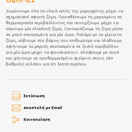
ΟΔΗΓΙΕΣ
Ζυμώνουμε όλα τα υλικά εκτός της μαργαρίνης μέχρι να
σχηματιστεί σφικτή ζύμη. Προσθέτουμε τη μαργαρίνη σε
θερμοκρασία περιβάλλοντος και συνεχίζουμε μέχρι να
πάρουμε μία ελαστική ζύμη. Ξεκουράζουμε τη ζύμη μέσα
σε μπολ σκεπασμένη για μία ώρα. Πατάμε με τα χέρια τη
ζύμη, κόβουμε στο βάρος που επιθυμούμε και πλάθουμε.
Αφήνουμε τα μπριός σκεπασμένα σε ζεστό περιβάλλον
για μία ώρα μέχρι να φουσκώσουν. Αλείφουμε με αυγό
και ψήνουμε σε προθερμασμένο φούρνο στους 180
βαθμούς κελσίου για 20 λεπτά περίπου.
Εκτύπωση
Αποστολή με Email
Κοινοποίηση