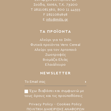
Σούδα, ΧΑΝΙΑ, Τ.Κ. 73200
Τ 2821081380, 800 11 44555
F 2821089898
Ε
info@mills.gr
ΤΑ ΠΡΟΪΟΝΤΑ
Αλεύρι για το Σπίτι
Φυτικά προϊόντα Vero Cereal
Αλεύρι για τον Αρτοποιό
Ζωοτροφές
Βιομάζα Ελιάς
Ελαιάλευρο
NEWSLETTER
Το Email σας:
Έχω διαβάσει και συμφωνώ με
τους όρους και τις προϋποθέσεις
Privacy Policy
-
Cookies Policy
ΠΟΛΙΤΙΚΗ ΔΙΑΧΕΙΡΙΣΗΣ ΑΝΑΦΟΡΩΝ