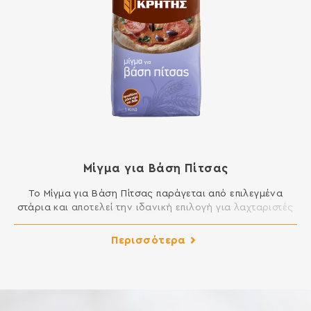
Μίγμα για Βάση Πίτσας
Το Μίγμα για Βάση Πίτσας παράγεται από επιλεγμένα
στάρια και αποτελεί την ιδανική επιλογή για λαχταριστές
σπιτικές πίτσες. Το μόνο που έχετε να κάνετε είναι να
προσθέσετε νερό και λάδι για ένα τέλειο ζυμάρι πίτσας
Περισσότερα
και επιπλέον τα υλικά της αρεσκείας σας. ΣΥΣΤΑΤΙΚΑ:
ΑΛΕΥΡΙ ΚΑΤΗΓΟΡΙΑΣ Μ ΑΠΟ ΜΑΛΑΚΟ ΣΙΤΑΡΙ, ΖΑΧΑΡΗ,
ΑΛΑΤΙ, ΞΗΡΗ ΜΑΓΙΑ Περιέχει […]