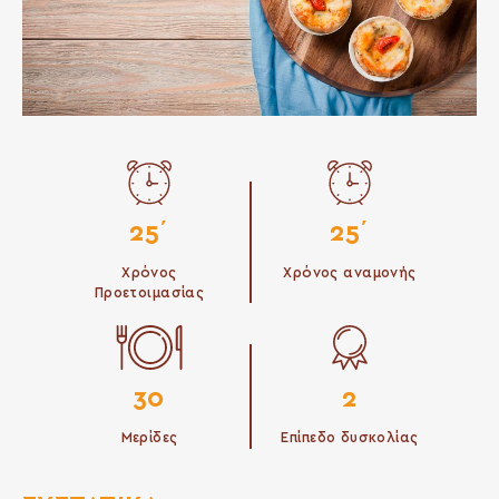
25΄
25΄
Χρόνος
Χρόνος αναμονής
Προετοιμασίας
30
2
Μερίδες
Επίπεδο δυσκολίας