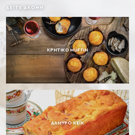
ΔΕΙΤΕ ΑΚΟΜΗ
ΚΡΗΤΙΚΟ MUFFIN
ΑΛΜΥΡΌ ΚΈΙΚ