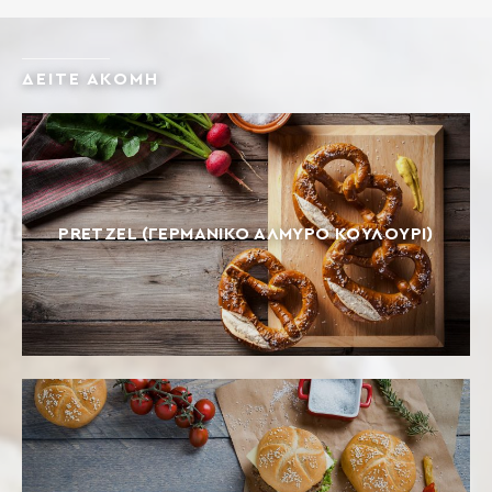
ΔΕΙΤΕ ΑΚΟΜΗ
PRETZEL (ΓΕΡΜΑΝΙΚΌ ΑΛΜΥΡΌ ΚΟΥΛΟΎΡΙ)