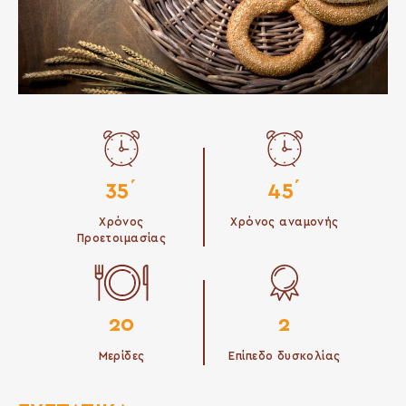
35΄
45΄
Χρόνος
Χρόνος αναμονής
Προετοιμασίας
20
2
Μερίδες
Επίπεδο δυσκολίας