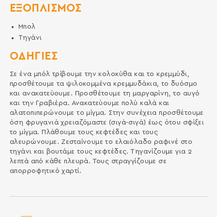
ΕΞΟΠΛΙΣΜΌΣ
Μπολ
Τηγάνι
ΟΔΗΓΙΕΣ
Σε ένα μπόλ τρίβουμε την κολοκύθα και το κρεμμύδι,
προσθέτουμε τα ψιλοκομμένα κρεμμυδάκια, το δυόσμο
και ανακατεύουμε. Προσθέτουμε τη μαργαρίνη, το αυγό
και την Γραβιέρα. Ανακατεύουμε πολύ καλά και
αλατοπιπερώνουμε το μίγμα. Στην συνέχεια προσθέτουμε
όση φρυγανιά χρειαζόμαστε (σιγά-σιγά) έως ότου σφίξει
το μίγμα. Πλάθουμε τους κεφτέδες και τους
αλευρώνουμε. Ζεσταίνουμε το ελαιόλαδο ραφινέ στο
τηγάνι και βουτάμε τους κεφτέδες. Τηγανίζουμε για 2
λεπτά από κάθε πλευρά. Τους στραγγίζουμε σε
απορροφητικό χαρτί.