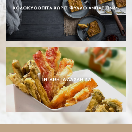
ΚΟΛΟΚΥΘΟΠΙΤΑ ΧΩΡΙΣ ΦΥΛΛΟ «ΜΠΑΤΖΙΝΑ»
ΤΗΓΑΝΗΤΆ ΛΑΧΑΝΙΚΆ