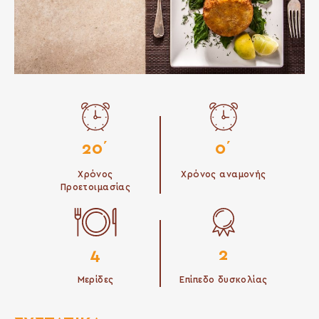
20΄
0΄
Χρόνος
Χρόνος αναμονής
Προετοιμασίας
4
2
Μερίδες
Επίπεδο δυσκολίας