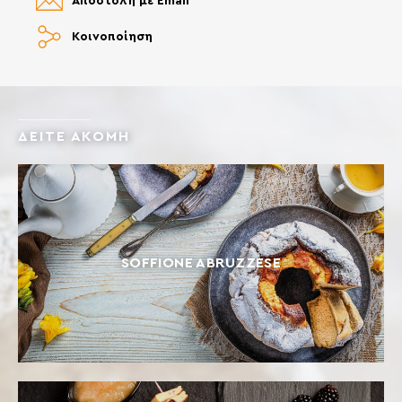
Αποστολή με Email
Κοινοποίηση
ΔΕΙΤΕ ΑΚΟΜΗ
SOFFIONE ABRUZZESE