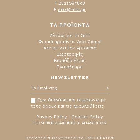
F 2821089898
Ε
info@mills.gr
ΤΑ ΠΡΟΪΟΝΤΑ
Αλεύρι για το Σπίτι
Φυτικά προϊόντα Vero Cereal
Αλεύρι για τον Αρτοποιό
Ζωοτροφές
Βιομάζα Ελιάς
Ελαιάλευρο
NEWSLETTER
Το Email σας:
Έχω διαβάσει και συμφωνώ με
τους όρους και τις προϋποθέσεις
Privacy Policy
-
Cookies Policy
ΠΟΛΙΤΙΚΗ ΔΙΑΧΕΙΡΙΣΗΣ ΑΝΑΦΟΡΩΝ
Designed & Developed by
LIMECREATIVE