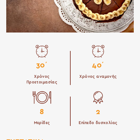
30΄
40΄
Χρόνος
Χρόνος αναμονής
Προετοιμασίας
8
2
Μερίδες
Επίπεδο δυσκολίας