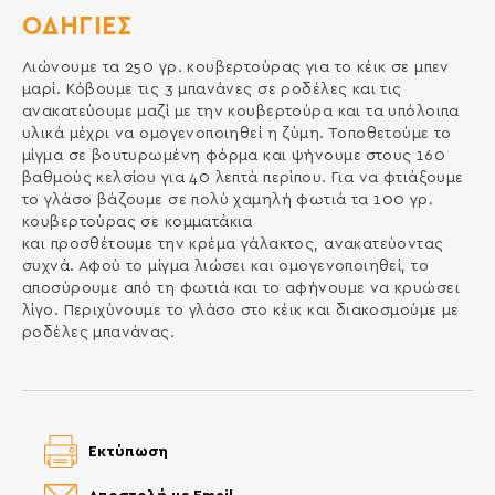
ΟΔΗΓΙΕΣ
Λιώνουμε τα 250 γρ. κουβερτούρας για το κέικ σε μπεν
μαρί. Κόβουμε τις 3 μπανάνες σε ροδέλες και τις
ανακατεύουμε μαζί με την κουβερτούρα και τα υπόλοιπα
υλικά μέχρι να ομογενοποιηθεί η ζύμη. Τοποθετούμε το
μίγμα σε βουτυρωμένη φόρμα και ψήνουμε στους 160
βαθμούς κελσίου για 40 λεπτά περίπου. Για να φτιάξουμε
το γλάσο βάζουμε σε πολύ χαμηλή φωτιά τα 100 γρ.
κουβερτούρας σε κομματάκια
και προσθέτουμε την κρέμα γάλακτος, ανακατεύοντας
συχνά. Αφού το μίγμα λιώσει και ομογενοποιηθεί, το
αποσύρουμε από τη φωτιά και το αφήνουμε να κρυώσει
λίγο. Περιχύνουμε το γλάσο στο κέικ και διακοσμούμε με
ροδέλες μπανάνας.
Εκτύπωση