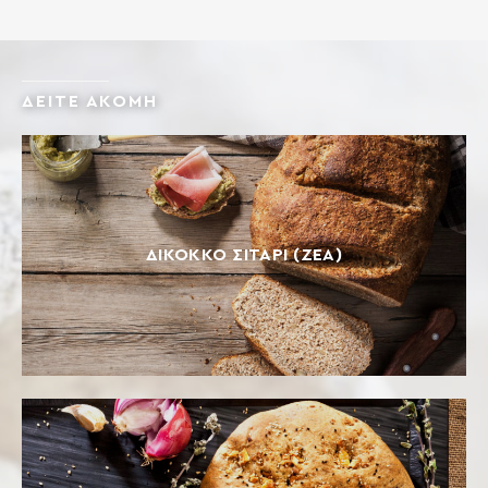
ΔΕΙΤΕ ΑΚΟΜΗ
ΔΊΚΟΚΚΟ ΣΙΤΆΡΙ (ΖΈΑ)