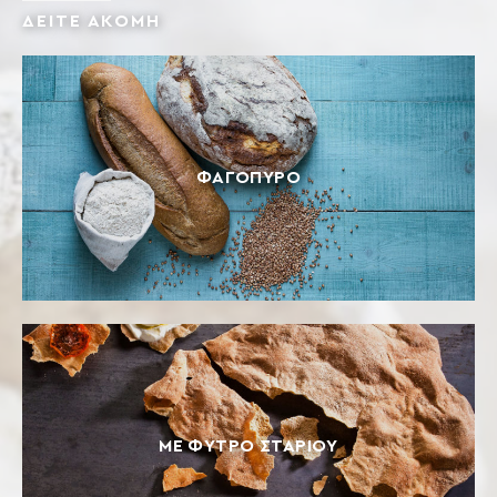
ΔΕΙΤΕ ΑΚΟΜΗ
ΦΑΓΌΠΥΡΟ
ΜΕ ΦΎΤΡΟ ΣΤΑΡΙΟΎ