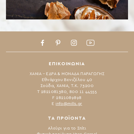
Facebook
Pinterest
Instagram
Youtube
ΕΠΙΚΟΙΝΩΝΙΑ
ΧΑΝΙΑ – ΕΔΡΑ & ΜΟΝΑΔΑ ΠΑΡΑΓΩΓΗΣ
Εθνάρχου Βενιζέλου 40
Σούδα, ΧΑΝΙΑ, Τ.Κ. 73200
Τ 2821081380, 800 11 44555
F 2821089898
Ε
info@mills.gr
ΤΑ ΠΡΟΪΟΝΤΑ
Αλεύρι για το Σπίτι