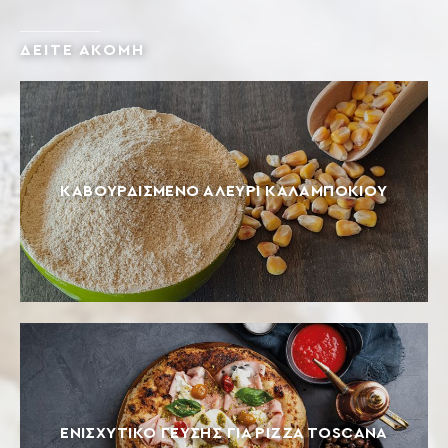
ΔΕΙΤΕ ΑΚΟΜΗ
ΚΑΒΟΥΡΔΙΣΜΈΝΟ ΑΛΕΎΡΙ ΚΑΛΑΜΠΟΚΙΟΎ
ΕΝΙΣΧΥΤΙΚΌ ΓΕΎΣΗΣ ΓΙΑ PIZZA TOSCANA