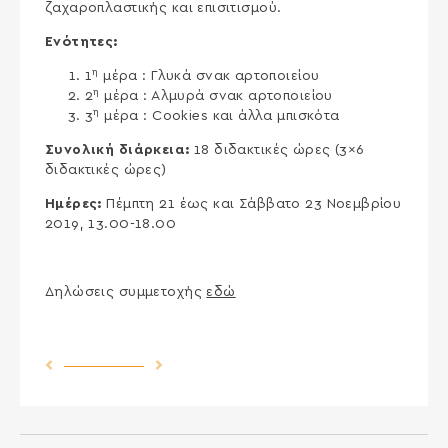
ζαχαροπλαστικής και επισιτισμού.
Ενότητες:
η
1
μέρα : Γλυκά σνακ αρτοποιείου
η
2
μέρα : Αλμυρά σνακ αρτοποιείου
η
3
μέρα : Cookies και άλλα μπισκότα
Συνολική διάρκεια:
18 διδακτικές ώρες (3×6
διδακτικές ώρες)
Ημέρες:
Πέμπτη 21 έως και Σάββατο 23 Νοεμβρίου
2019, 13.00-18.00
Δηλώσεις συμμετοχής
εδώ