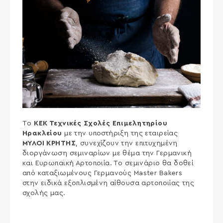
Τo
ΚΕΚ Τεχνικές Σχολές Επιμελητηρίου
Ηρακλείου
με την υποστήριξη της εταιρείας
ΜΥΛΟΙ ΚΡΗΤΗΣ
, συνεχίζουν την επιτυχημένη
διοργάνωση σεμιναρίων με θέμα την Γερμανική
και Ευρωπαϊκή Αρτοποιία. Το σεμινάριο θα δοθεί
από καταξιωμένους Γερμανούς Master Bakers
στην ειδικά εξοπλισμένη αίθουσα αρτοποιίας της
σχολής μας.