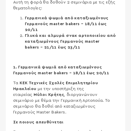
Αυτή τη φορά θα δοθούν 2 σεμινάρια με τις εξής
θεματολογίες:
Γερμανικά ψωμιά από καταξιωμένους
Γερμανούς master bakers – 18/11 έως
20/11
Γλυκά και αλμυρά σνακ αρτοποιείου από
καταξιωμένους Γερμανούς master
bakers – 21/11 έως 23/11
1. Γερμανικά ψωμιά από καταξιωμένους
Γερμανούς master bakers – 18/11 έως 20/11
Τα
ΚΕΚ Τεχνικές Σχολές Επιμελητηρίου
Ηρακλείου
με την υποστήριξη της
εταιρείας
Μύλοι Κρήτης
, διοργανώνουν
σεμινάριο με θέμα την Γερμανική Αρτοποιία. Το
σεμινάριο θα δοθεί από καταξιωμένους
Γερμανούς Master Bakers.
Σε ποιους απευθύνεται