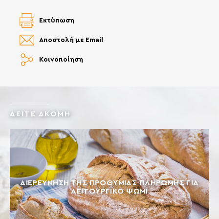
Εκτύπωση
Αποστολή με Email
Κοινοποίηση
ΔΕΙΤΕ ΑΚΟΜΗ
ΔΙΕΡΕΎΝΗΣΗ ΤΗΣ ΠΡΟΘΥΜΊΑΣ ΠΛΗΡΩΜΉΣ ΓΙΑ
ΛΕΙΤΟΥΡΓΙΚΌ ΨΩΜΊ