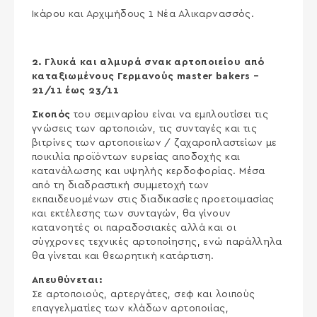
Ικάρου και Αρχιμήδους 1 Νέα Αλικαρνασσός.
2. Γλυκά και αλμυρά σνακ αρτοποιείου από
καταξιωμένους Γερμανούς master bakers –
21/11 έως 23/11
Σκοπός
του σεμιναρίου είναι να εμπλουτίσει τις
γνώσεις των αρτοποιών, τις συνταγές και τις
βιτρίνες των αρτοποιείων / ζαχαροπλαστείων με
ποικιλία προϊόντων ευρείας αποδοχής και
κατανάλωσης και υψηλής κερδοφορίας. Μέσα
από τη διαδραστική συμμετοχή των
εκπαιδευομένων στις διαδικασίες προετοιμασίας
και εκτέλεσης των συνταγών, θα γίνουν
κατανοητές οι παραδοσιακές αλλά και οι
σύγχρονες τεχνικές αρτοποίησης, ενώ παράλληλα
θα γίνεται και θεωρητική κατάρτιση.
Απευθύνεται:
Σε αρτοποιούς, αρτεργάτες, σεφ και λοιπούς
επαγγελματίες των κλάδων αρτοποιίας,