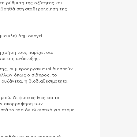
τη ρύθμιση της οξύτητας και
ς βοηθά στη σταθεροποίηση της
ια κλπ) δημιουργεί
ή χρήση τους παρέχει στο
και της ανάπτυξης.
σης, οι μικροοργανισμοί διασπούν
τάλλων όπως ο σίδηρος, το
ώς αυξάνεται η βιοδιαθεσιμότητα
ού. Οι φυτικές ίνες και το
την απορρόφηση των
τά το προϊόν ελκυστικό για άτομα