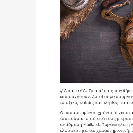
4°C και 10°C. Σε αυτές τις συνθή
κυριαρχήσουν. Αυτοί οι μικροοργα
το οξικό, καθώς και πλήθος πτητ
Ο παρατεταμένος χρόνος δίνει στα
τροφοδοτεί σταδιακά τους μικροο
αντίδραση Maillard. Παράλληλα η 
ελαστικότητα και χαρακτηριστική