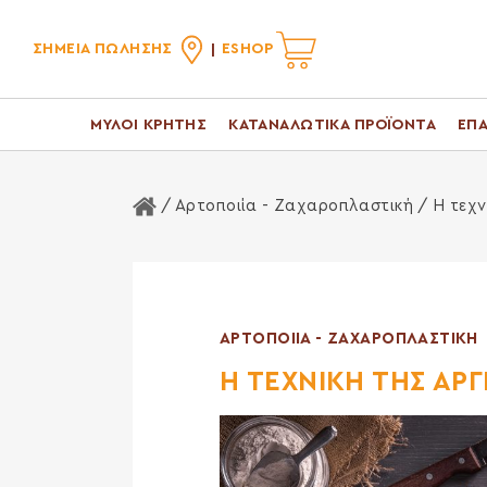
ΣΗΜΕΙΑ ΠΩΛΗΣΗΣ
ESHOP
ΜΥΛΟΙ ΚΡΗΤΗΣ
ΚΑΤΑΝΑΛΩΤΙΚΑ ΠΡΟΪΟΝΤΑ
ΕΠΑ
Αρχική Σελίδα
/
Αρτοποιία - Ζαχαροπλαστική
/ Η τεχν
ΑΡΤΟΠΟΙΙΑ - ΖΑΧΑΡΟΠΛΑΣΤΙΚΗ
Η ΤΕΧΝΙΚΗ ΤΗΣ ΑΡ