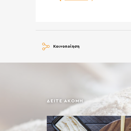
Κοινοποίηση
ΔΕΙΤΕ ΑΚΟΜΗ