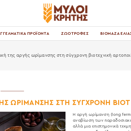
ΓΓΕΛΜΑΤΙΚΑ ΠΡΟΪΟΝΤΑ
ΖΩΟΤΡΟΦΕΣ
ΒΙΟΜΑΖΑ ΕΛΙΑ
ική της αργής ωρίμανσης στη σύγχρονη βιοτεχνική αρτοποι
ΓΗΣ ΩΡΙΜΑΝΣΗΣ ΣΤΗ ΣΥΓΧΡΟΝΗ ΒΙΟΤ
Η αργή ωρίμανση (long ferm
αναβίωση των παραδοσιακ
αλλά μια επιστημονικά τεκ