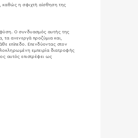
ο, καθώς η σφιχτή αίσθηση της
η φύση. Ο συνδυασμός αυτής της
 τα ανενεργά προζύμια και,
κάθε επίπεδο. Επενδύοντας στον
 ολοκληρωμένη εμπειρία διατροφής
νος αυτός επιστρέφει ως