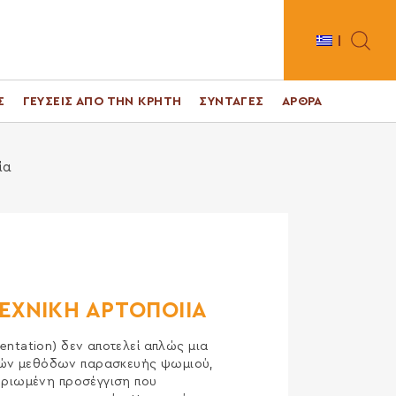
Toggle 
Σ
ΓΕΥΣΕΙΣ ΑΠΟ ΤΗΝ ΚΡΗΤΗ
ΣΥΝΤΑΓΕΣ
ΑΡΘΡΑ
ία
ΕΧΝΙΚΗ ΑΡΤΟΠΟΙΙΑ
entation) δεν αποτελεί απλώς μια
ών μεθόδων παρασκευής ψωμιού,
μηριωμένη προσέγγιση που