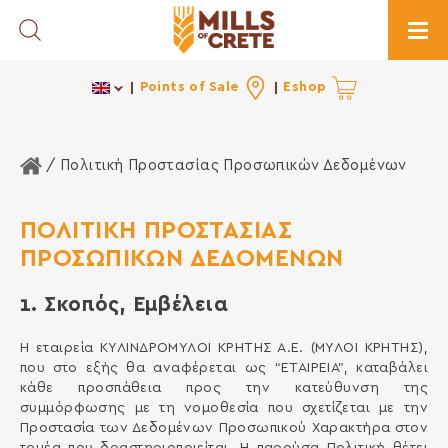
Toggle Search
Togg
Points of Sale
Eshop
Home
/ Πολιτική Προστασίας Προσωπικών Δεδομένων
ΠΟΛΙΤΙΚΗ ΠΡΟΣΤΑΣΙΑΣ
ΠΡΟΣΩΠΙΚΩΝ ΔΕΔΟΜΕΝΩΝ
1. Σκοπός, Εμβέλεια
Η εταιρεία ΚΥΛΙΝΔΡΟΜΥΛΟΙ ΚΡΗΤΗΣ Α.Ε. (ΜΥΛΟΙ ΚΡΗΤΗΣ),
που στο εξής θα αναφέρεται ως “ΕΤΑΙΡΕΙΑ”, καταβάλει
κάθε προσπάθεια προς την κατεύθυνση της
συμμόρφωσης με τη νομοθεσία που σχετίζεται με την
Προστασία των Δεδομένων Προσωπικού Χαρακτήρα στον
τομέα που δραστηριοποιείται. Η παρούσα Πολιτική θέτει