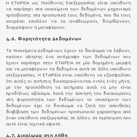
H ΕΤΑΙΡΕΙΑ ως Υπεύθυνος Επεξεργασίας είναι υπεύθυνη
να παράσχει στα υποκείμενα των δεδομένων μηχανισμό
πρόσβασης στα προσωπικά τους δεδομένα, που θα τους
επιτρέπει επιπλέον να τα αναθεωρούν, διορθώνουν,
διαγράφουν ή μεταφέρουν.
4.6. Φορητότητα Δεδομένων
Τα Υποκείμενα Δεδομένων έχουν το δικαίωμα να λάβουν,
κατόπιν αίτησης ένα αντίγραφο των δεδομένων που
έχουν παράσχει στην ΕΤΑΙΡΕΙΑ σε μία δομημένη μορφή
και να μεταφέρουν τα δεδομένα αυτά σε άλλο υπεύθυνο
επεξεργασίας. Η ΕΤΑΙΡΕΙΑ είναι υπεύθυνη να εξασφαλίσει
ότι αυτές οι αιτήσεις διεκπεραιώνονται εντός ενός μήνα,
με την προϋπόθεση τα αιτήματα αυτά να μην είναι
προδήλως αβάσιμα. Κατά την άσκηση του δικαιώματος
στη φορητότητα των δεδομένων το υποκείμενο των
δεδομένων έχει το δικαίωμα να ζητά την απευθείας
διαβίβαση των δεδομένων προσωπικού χαρακτήρα από
έναν υπεύθυνο επεξεργασίας σε άλλον, σε περίπτωση που
αυτό είναι τεχνικά εφικτό.
4.7. Δικαίωμα στη Λήθη