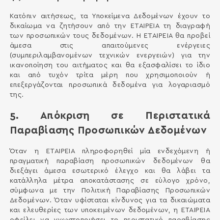
Κατόπιν αιτήσεως, τα Υποκείμενα Δεδομένων έχουν το
δικαίωμα να ζητήσουν από την ΕΤΑΙΡΕΙΑ τη διαγραφή
των προσωπικών τους δεδομένων. Η ΕΤΑΙΡΕΙΑ θα προβεί
άμεσα στις απαιτούμενες ενέργειες
(συμπεριλαμβανομένων τεχνικών ενεργειών) για την
ικανοποίηση του αιτήματος και θα εξασφαλίσει το ίδιο
και από τυχόν τρίτα μέρη που χρησιμοποιούν ή
επεξεργάζονται προσωπικά δεδομένα για λογαριασμό
της.
5. Απόκριση σε Περιστατικά
Παραβίασης Προσωπικών Δεδομένων
Όταν η ΕΤΑΙΡΕΙΑ πληροφορηθεί μία ενδεχόμενη ή
πραγματική παραβίαση προσωπικών δεδομένων θα
διεξάγει άμεσα εσωτερικό έλεγχο και θα λάβει τα
κατάλληλα μέτρα αποκατάστασης σε εύλογο χρόνο,
σύμφωνα με την Πολιτική Παραβίασης Προσωπικών
Δεδομένων. Όταν υφίσταται κίνδυνος για τα δικαιώματα
και ελευθερίες των υποκειμένων δεδομένων, η ΕΤΑΙΡΕΙΑ