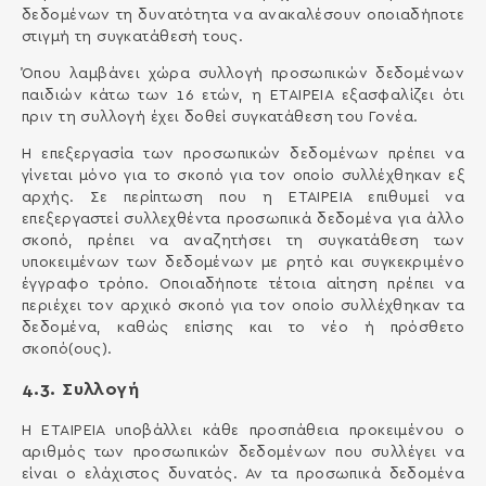
δεδομένων τη δυνατότητα να ανακαλέσουν οποιαδήποτε
στιγμή τη συγκατάθεσή τους.
Όπου λαμβάνει χώρα συλλογή προσωπικών δεδομένων
παιδιών κάτω των 16 ετών, η ΕΤΑΙΡΕΙΑ εξασφαλίζει ότι
πριν τη συλλογή έχει δοθεί συγκατάθεση του Γονέα.
Η επεξεργασία των προσωπικών δεδομένων πρέπει να
γίνεται μόνο για το σκοπό για τον οποίο συλλέχθηκαν εξ
αρχής. Σε περίπτωση που η ΕΤΑΙΡΕΙΑ επιθυμεί να
επεξεργαστεί συλλεχθέντα προσωπικά δεδομένα για άλλο
σκοπό, πρέπει να αναζητήσει τη συγκατάθεση των
υποκειμένων των δεδομένων με ρητό και συγκεκριμένο
έγγραφο τρόπο. Οποιαδήποτε τέτοια αίτηση πρέπει να
περιέχει τον αρχικό σκοπό για τον οποίο συλλέχθηκαν τα
δεδομένα, καθώς επίσης και το νέο ή πρόσθετο
σκοπό(ους).
4.3. Συλλογή
Η ΕΤΑΙΡΕΙΑ υποβάλλει κάθε προσπάθεια προκειμένου ο
αριθμός των προσωπικών δεδομένων που συλλέγει να
είναι ο ελάχιστος δυνατός. Αν τα προσωπικά δεδομένα