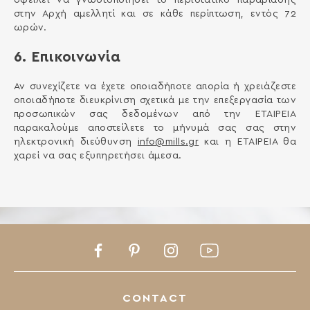
οφείλει να γνωστοποιήσει το περιστατικό παραβίασης
στην Αρχή αμελλητί και σε κάθε περίπτωση, εντός 72
ωρών.
6. Επικοινωνία
Αν συνεχίζετε να έχετε οποιαδήποτε απορία ή χρειάζεστε
οποιαδήποτε διευκρίνιση σχετικά με την επεξεργασία των
προσωπικών σας δεδομένων από την ΕΤΑΙΡΕΙΑ
παρακαλούμε αποστείλετε το μήνυμά σας σας στην
ηλεκτρονική διεύθυνση
info@mills.gr
και η ΕΤΑΙΡΕΙΑ θα
χαρεί να σας εξυπηρετήσει άμεσα.
Facebook
Pinterest
Instagram
Youtube
CONTACT