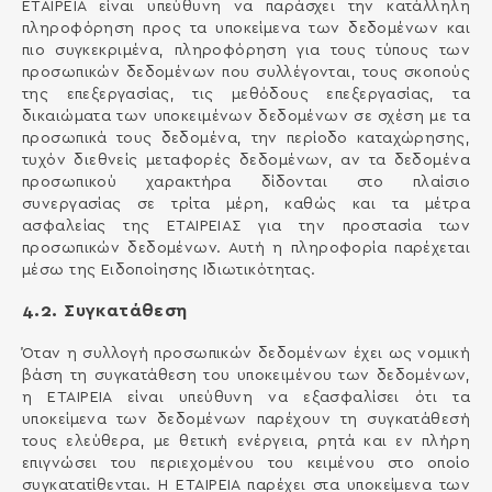
ΕΤΑΙΡΕΙΑ είναι υπεύθυνη να παράσχει την κατάλληλη
πληροφόρηση προς τα υποκείμενα των δεδομένων και
πιο συγκεκριμένα, πληροφόρηση για τους τύπους των
προσωπικών δεδομένων που συλλέγονται, τους σκοπούς
της επεξεργασίας, τις μεθόδους επεξεργασίας, τα
δικαιώματα των υποκειμένων δεδομένων σε σχέση με τα
προσωπικά τους δεδομένα, την περίοδο καταχώρησης,
τυχόν διεθνείς μεταφορές δεδομένων, αν τα δεδομένα
προσωπικού χαρακτήρα δίδονται στο πλαίσιο
συνεργασίας σε τρίτα μέρη, καθώς και τα μέτρα
ασφαλείας της ΕΤΑΙΡΕΙΑΣ για την προστασία των
προσωπικών δεδομένων. Αυτή η πληροφορία παρέχεται
μέσω της Ειδοποίησης Ιδιωτικότητας.
4.2. Συγκατάθεση
Όταν η συλλογή προσωπικών δεδομένων έχει ως νομική
βάση τη συγκατάθεση του υποκειμένου των δεδομένων,
η ΕΤΑΙΡΕΙΑ είναι υπεύθυνη να εξασφαλίσει ότι τα
υποκείμενα των δεδομένων παρέχουν τη συγκατάθεσή
τους ελεύθερα, με θετική ενέργεια, ρητά και εν πλήρη
επιγνώσει του περιεχομένου του κειμένου στο οποίο
συγκατατίθενται. Η ΕΤΑΙΡΕΙΑ παρέχει στα υποκείμενα των