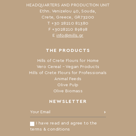
HEADQUARTERS AND PRODUCTION UNIT
Ethn. Venizelou 40, Souda,
Crete, Greece, GR73200
Τ +30 28210 81380
F +3028210 89898
Ε
info@mills.gr
THE PRODUCTS
Mills of Crete Flours for Home
Vero Cereal – Vegan Products
Mills of Crete Flours for Professionals
Animal Feeds
Olive Pulp
Olive Biomass
NEWSLETTER
Your Email:
I have read and agree to the
terms & conditions