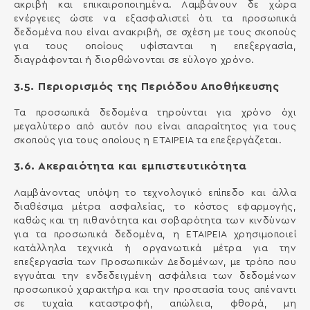
ακριβή και επικαιροποιημένα. Λαμβάνουν δε χώρα
ενέργειες ώστε να εξασφαλιστεί ότι τα προσωπικά
δεδομένα που είναι ανακριβή, σε σχέση με τους σκοπούς
για τους οποίους υφίστανται η επεξεργασία,
διαγράφονται ή διορθώνονται σε εύλογο χρόνο.
3.5. Περιορισμός της Περιόδου Αποθήκευσης
Τα προσωπικά δεδομένα τηρούνται για χρόνο όχι
μεγαλύτερο από αυτόν που είναι απαραίτητος για τους
σκοπούς για τους οποίους η ΕΤΑΙΡΕΙΑ τα επεξεργάζεται.
3.6. Ακεραιότητα και εμπιστευτικότητα
Λαμβάνοντας υπόψη το τεχνολογικό επίπεδο και άλλα
διαθέσιμα μέτρα ασφαλείας, το κόστος εφαρμογής,
καθώς και τη πιθανότητα και σοβαρότητα των κινδύνων
για τα προσωπικά δεδομένα, η ΕΤΑΙΡΕΙΑ χρησιμοποιεί
κατάλληλα τεχνικά ή οργανωτικά μέτρα για την
επεξεργασία των Προσωπικών Δεδομένων, με τρόπο που
εγγυάται την ενδεδειγμένη ασφάλεια των δεδομένων
προσωπικού χαρακτήρα και την προστασία τους απέναντι
σε τυχαία καταστροφή, απώλεια, φθορά, μη