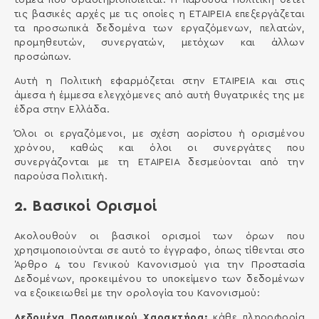
τις βασικές αρχές με τις οποίες η ΕΤΑΙΡΕΙΑ επεξεργάζεται
τα προσωπικά δεδομένα των εργαζόμενων, πελατών,
προμηθευτών, συνεργατών, μετόχων και άλλων
προσώπων.
Αυτή η Πολιτική εφαρμόζεται στην ΕΤΑΙΡΕΙΑ και στις
άμεσα ή έμμεσα ελεγχόμενες από αυτή θυγατρικές της με
έδρα στην Ελλάδα.
Όλοι οι εργαζόμενοι, με σχέση αορίστου ή ορισμένου
χρόνου, καθώς και όλοι οι συνεργάτες που
συνεργάζονται με τη ΕΤΑΙΡΕΙΑ δεσμεύονται από την
παρούσα Πολιτική.
2. Βασικοί Ορισμοί
Ακολουθούν οι βασικοί ορισμοί των όρων που
χρησιμοποιούνται σε αυτό το έγγραφο, όπως τίθενται στο
Άρθρο 4 του Γενικού Κανονισμού για την Προστασία
Δεδομένων, προκειμένου το υποκείμενο των δεδομένων
να εξοικειωθεί με την ορολογία του Κανονισμού:
Δεδομένα Προσωπικού Χαρακτήρα:
κάθε πληροφορία