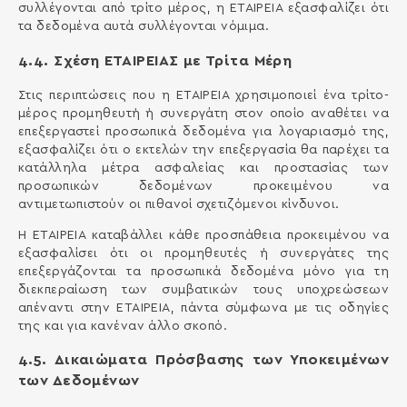
συλλέγονται από τρίτο μέρος, η ΕΤΑΙΡΕΙΑ εξασφαλίζει ότι
τα δεδομένα αυτά συλλέγονται νόμιμα.
4.4. Σχέση ΕΤΑΙΡΕΙΑΣ με Τρίτα Μέρη
Στις περιπτώσεις που η ΕΤΑΙΡΕΙΑ χρησιμοποιεί ένα τρίτο-
μέρος προμηθευτή ή συνεργάτη στον οποίο αναθέτει να
επεξεργαστεί προσωπικά δεδομένα για λογαριασμό της,
εξασφαλίζει ότι ο εκτελών την επεξεργασία θα παρέχει τα
κατάλληλα μέτρα ασφαλείας και προστασίας των
προσωπικών δεδομένων προκειμένου να
αντιμετωπιστούν οι πιθανοί σχετιζόμενοι κίνδυνοι.
Η ΕΤΑΙΡΕΙΑ καταβάλλει κάθε προσπάθεια προκειμένου να
εξασφαλίσει ότι οι προμηθευτές ή συνεργάτες της
επεξεργάζονται τα προσωπικά δεδομένα μόνο για τη
διεκπεραίωση των συμβατικών τους υποχρεώσεων
απέναντι στην ΕΤΑΙΡΕΙΑ, πάντα σύμφωνα με τις οδηγίες
της και για κανέναν άλλο σκοπό.
4.5. Δικαιώματα Πρόσβασης των Υποκειμένων
των Δεδομένων