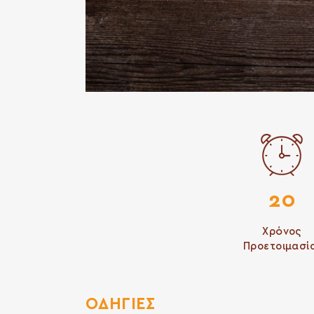
20
Χρόνος
Προετοιμασί
ΟΔΗΓΙΕΣ