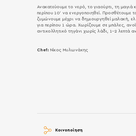
Ανακατεύουμε το νερό, το γιαούρτι, τη μαγιά 
περίπου 10’ να ενεργοποιηθεί. Προσθέτουμε το
ζυμώνουμε μέχρι να δημιουργηθεί μαλακή, ε
για περίπου 1 ώρα. Χωρίζουμε σε μπάλες, ανοί
αντικολλητικό τηγάνι χωρίς λάδι, 1–2 λεπτά α
Chef:
Νίκος Μυλωνάκης
Κοινοποίηση