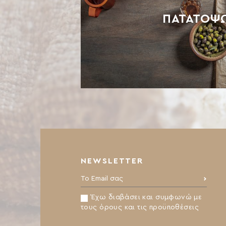
ΠΑΤΑΤΟΨ
NEWSLETTER
Το Email σας:
Έχω διαβάσει και συμφωνώ με
τους όρους και τις προϋποθέσεις