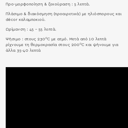
Προ-μορφοποίηση & ξεκούραση : 5 λεπτά.
Πλάσιμο & διακόσμηση (προαιρετικά) με ηλιόσπορους και
décor καλαμποκιού.
Ωρίμανση : 45 – 55 λεπτά.
0
Ψήσιμο : στους 230
C με ατμό. Μετά από 10 λεπτά
0
ρίχνουμε τη θερμοκρασία στους 200
C και ψήνουμε για
άλλα 35-40 λεπτά