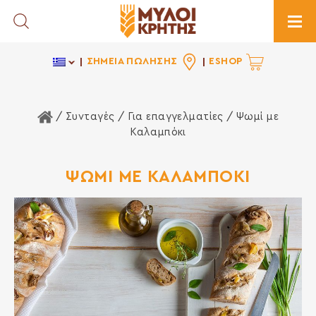
Toggle Search
Togg
ΣΗΜΕΙΑ ΠΩΛΗΣΗΣ
ESHOP
Αρχική Σελίδα
/ Συνταγές /
Για επαγγελματίες
/ Ψωμί με
Καλαμπόκι
ΨΩΜΙ ΜΕ ΚΑΛΑΜΠΟΚΙ