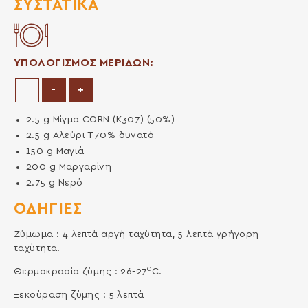
ΣΥΣΤΑΤΙΚΆ
ΥΠΟΛΟΓΙΣΜΟΣ ΜΕΡΙΔΩΝ:
Μείωση μερίδων
Αύξηση μερίδων
-
+
2.5
g
Μίγμα CORN (Κ307) (50%)
2.5
g
Αλεύρι Τ70% δυνατό
150
g
Μαγιά
200
g
Μαργαρίνη
2.75
g
Νερό
ΟΔΗΓΙΕΣ
Ζύμωμα : 4 λεπτά αργή ταχύτητα, 5 λεπτά γρήγορη
ταχύτητα.
0
Θερμοκρασία ζύμης : 26-27
C.
Ξεκούραση ζύμης : 5 λεπτά