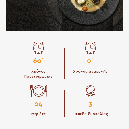
60΄
0΄
Χρόνος
Χρόνος αναμονής
Προετοιμασίας
24
3
Μερίδες
Επίπεδο δυσκολίας