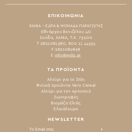
ΕΠΙΚΟΙΝΩΝΙΑ
ΧΑΝΙΑ – ΕΔΡΑ & ΜΟΝΑΔΑ ΠΑΡΑΓΩΓΗΣ
Εθνάρχου Βενιζέλου 40
Σούδα, ΧΑΝΙΑ, Τ.Κ. 73200
Τ 2821081380, 800 11 44555
F 2821089898
Ε
info@mills.gr
ΤΑ ΠΡΟΪΟΝΤΑ
Αλεύρι για το Σπίτι
Φυτικά προϊόντα Vero Cereal
Αλεύρι για τον Αρτοποιό
Ζωοτροφές
Βιομάζα Ελιάς
Ελαιάλευρο
NEWSLETTER
Το Email σας: