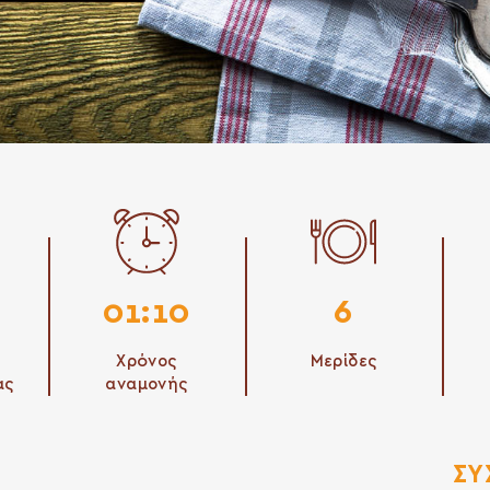
01:10
6
Χρόνος
Μερίδες
ας
αναμονής
ΣΥ