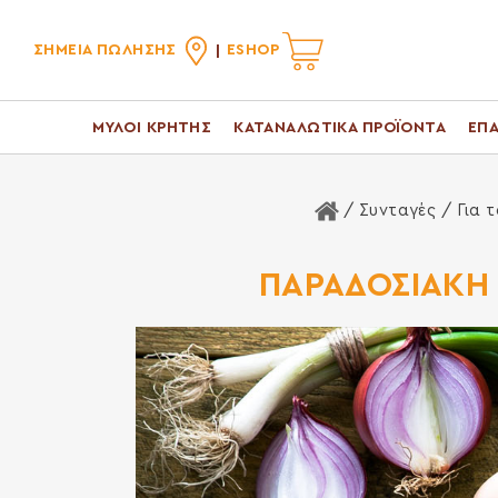
ΣΗΜΕΙΑ ΠΩΛΗΣΗΣ
ESHOP
ΜΥΛΟΙ ΚΡΗΤΗΣ
ΚΑΤΑΝΑΛΩΤΙΚΑ ΠΡΟΪΟΝΤΑ
ΕΠΑ
Αρχική Σελίδα
/ Συνταγές /
Για τ
ΠΑΡΑΔΟΣΙΑΚΗ 