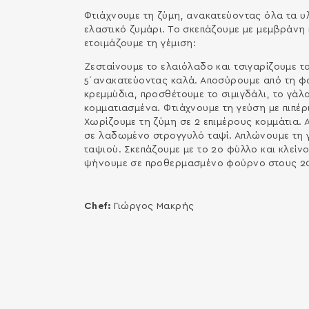
Φτιάχνουμε τη ζύμη, ανακατεύοντας όλα τα υλ
ελαστικό ζυμάρι. Το σκεπάζουμε με μεμβράνη 
ετοιμάζουμε τη γέμιση:
Ζεσταίνουμε το ελαιόλαδο και τσιγαρίζουμε τα
5΄ανακατεύοντας καλά. Αποσύρουμε από τη φωτ
κρεμμύδια, προσθέτουμε το σιμιγδάλι, το γάλα
κομματιασμένα. Φτιάχνουμε τη γεύση με πιπέρι
Χωρίζουμε τη ζύμη σε 2 επιμέρους κομμάτια. 
σε λαδωμένο στρογγυλό ταψί. Απλώνουμε τη γ
ταψιού. Σκεπάζουμε με το 2ο φύλλο και κλείνο
ψήνουμε σε προθερμασμένο φούρνο στους 200
Chef:
Γιώργος Μακρής