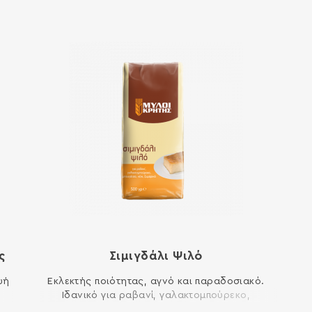
ς
Σιμιγδάλι Ψιλό
υή
Εκλεκτής ποιότητας, αγνό και παραδοσιακό.
Ιδανικό για ραβανί, γαλακτομπούρεκο,
για
μπουγάτσα, κέικ, ζυμαρικά. ΣΥΣΤΑΤΙΚΑ: ΣΙΜΙΓΔΑΛΙ