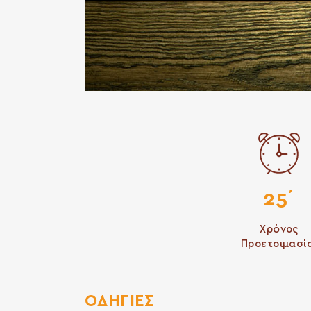
25΄
Χρόνος
Προετοιμασί
ΟΔΗΓΙΕΣ