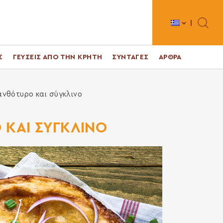
Toggle 
Σ
ΓΕΥΣΕΙΣ ΑΠΟ ΤΗΝ ΚΡΗΤΗ
ΣΥΝΤΑΓΕΣ
ΑΡΘΡΑ
νθότυρο και σύγκλινο
 ΚΑΙ ΣΥΓΚΛΙΝΟ