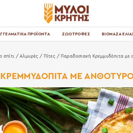
ΓΓΕΛΜΑΤΙΚΑ ΠΡΟΪΟΝΤΑ
ΖΩΟΤΡΟΦΕΣ
ΒΙΟΜΑΖΑ ΕΛΙΑ
ο σπίτι
/
Αλμυρές
/
Πίτες
/ Παραδοσιακή Κρεμμυδόπιτα με α
ΚΡΕΜΜΥΔΟΠΙΤΑ ΜΕ ΑΝΘΟΤΥΡΟ