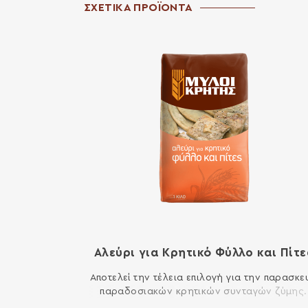
ΣΧΕΤΙΚΑ ΠΡΟΪΟΝΤΑ
Αλεύρι για Κρητικό Φύλλο και Πίτε
Αποτελεί την τέλεια επιλογή για την παρασκε
παραδοσιακών κρητικών συνταγών ζύμης.
Ιδανικό για καλτσούνια, λυχναράκια, φύλλο 