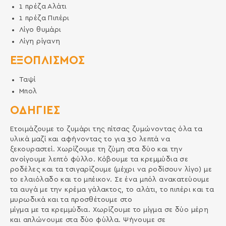
1
πρέζα
Αλάτι
1
πρέζα
Πιπέρι
Λίγο θυμάρι
Λίγη ρίγανη
ΕΞΟΠΛΙΣΜΌΣ
Ταψί
Μπολ
ΟΔΗΓΙΕΣ
Ετοιμάζουμε το ζυμάρι της πίτσας ζυμώνοντας όλα τα
υλικά μαζί και αφήνοντας το για 30 λεπτά να
ξεκουραστεί. Χωρίζουμε τη ζύμη στα δύο και την
ανοίγουμε λεπτό φύλλο. Κόβουμε τα κρεμμύδια σε
ροδέλες και τα τσιγαρίζουμε (μέχρι να ροδίσουν λίγο) με
το ελαιόλαδο και το μπέικον. Σε ένα μπόλ ανακατεύουμε
τα αυγά με την κρέμα γάλακτος, το αλάτι, το πιπέρι και τα
μυρωδικά και τα προσθέτουμε στο
μίγμα με τα κρεμμύδια. Χωρίζουμε το μίγμα σε δύο μέρη
και απλώνουμε στα δύο φύλλα. Ψήνουμε σε