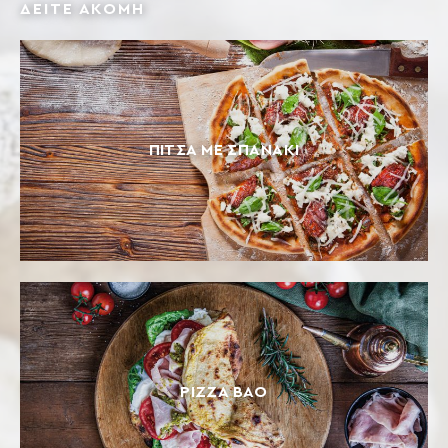
ΔΕΙΤΕ ΑΚΟΜΗ
ΠΊΤΣΑ ΜΕ ΣΠΑΝΆΚΙ
PIZZA BAO