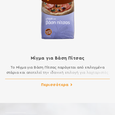
Μίγμα για Βάση Πίτσας
Το Μίγμα για Βάση Πίτσας παράγεται από επιλεγμένα
στάρια και αποτελεί την ιδανική επιλογή για λαχταριστές
σπιτικές πίτσες. Το μόνο που έχετε να κάνετε είναι να
προσθέσετε νερό και λάδι για ένα τέλειο ζυμάρι πίτσας
Περισσότερα
και επιπλέον τα υλικά της αρεσκείας σας. ΣΥΣΤΑΤΙΚΑ:
ΑΛΕΥΡΙ ΚΑΤΗΓΟΡΙΑΣ Μ ΑΠΟ ΜΑΛΑΚΟ ΣΙΤΑΡΙ, ΖΑΧΑΡΗ,
ΑΛΑΤΙ, ΞΗΡΗ ΜΑΓΙΑ Περιέχει […]