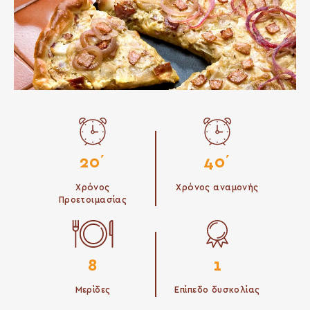
20΄
40΄
Χρόνος
Χρόνος αναμονής
Προετοιμασίας
8
1
Μερίδες
Επίπεδο δυσκολίας