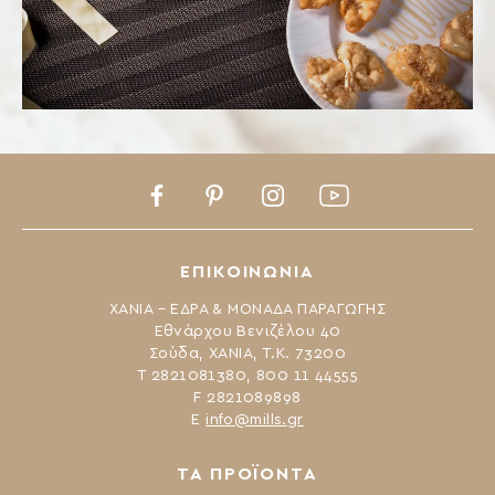
Facebook
Pinterest
Instagram
Youtube
ΕΠΙΚΟΙΝΩΝΙΑ
ΧΑΝΙΑ – ΕΔΡΑ & ΜΟΝΑΔΑ ΠΑΡΑΓΩΓΗΣ
Εθνάρχου Βενιζέλου 40
Σούδα, ΧΑΝΙΑ, Τ.Κ. 73200
Τ 2821081380, 800 11 44555
F 2821089898
Ε
info@mills.gr
ΤΑ ΠΡΟΪΟΝΤΑ