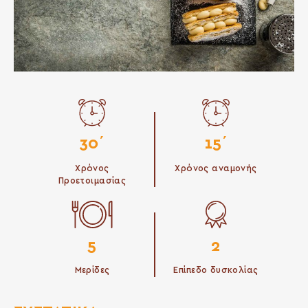
30΄
15΄
Χρόνος
Χρόνος αναμονής
Προετοιμασίας
5
2
Μερίδες
Επίπεδο δυσκολίας