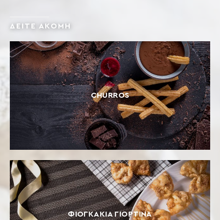
ΔΕΙΤΕ ΑΚΟΜΗ
CHURROS
ΦΙΟΓΚΆΚΙΑ ΓΙΟΡΤΙΝΆ