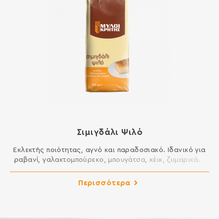
Σιμιγδάλι Ψιλό
Εκλεκτής ποιότητας, αγνό και παραδοσιακό. Ιδανικό για
ραβανί, γαλακτομπούρεκο, μπουγάτσα, κέικ, ζυμαρικά.
ΣΥΣΤΑΤΙΚΑ: ΣΙΜΙΓΔΑΛΙ ΣΙΤΟΥ Περιέχει γλουτένη. Ενδέχεται
να περιέχει ίχνη γάλακτος, αυγού, λούπινου και σόγιας.
Περισσότερα