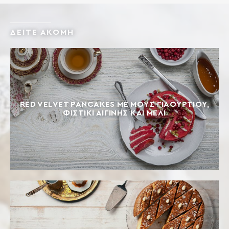
ΔΕΙΤΕ ΑΚΟΜΗ
RED VELVET PANCAKES ΜΕ ΜΟΥΣ ΓΙΑΟΥΡΤΙΟΎ,
ΦΙΣΤΊΚΙ ΑΙΓΊΝΗΣ ΚΑΙ ΜΈΛΙ