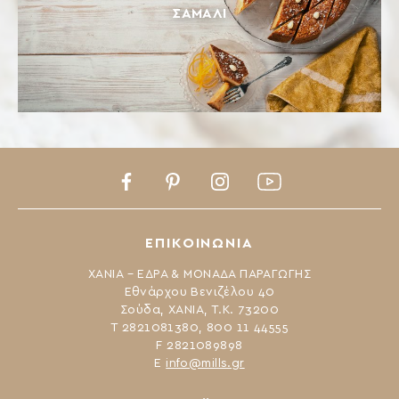
ΣΆΜΑΛΙ
Facebook
Pinterest
Instagram
Youtube
ΕΠΙΚΟΙΝΩΝΙΑ
ΧΑΝΙΑ – ΕΔΡΑ & ΜΟΝΑΔΑ ΠΑΡΑΓΩΓΗΣ
Εθνάρχου Βενιζέλου 40
Σούδα, ΧΑΝΙΑ, Τ.Κ. 73200
Τ 2821081380, 800 11 44555
F 2821089898
Ε
info@mills.gr