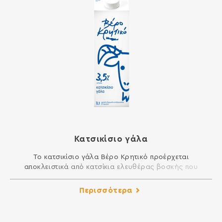
Κατσικίσιο γάλα
Το κατσικίσιο γάλα Βέρο Κρητικό προέρχεται
αποκλειστικά από κατσίκια ελευθέρας βοσκής που
μεγαλώνουν και τρέφονται στην Κρήτη. Το μοναδικό
οικοσύστημα του νησιού με πλούσια χλωρίδα, αρωματικά
Περισσότερα
φυτά και βότανα είναι αυτό που δίνει ξεχωριστή γεύση
στο κατσικίσιο γάλα μας.