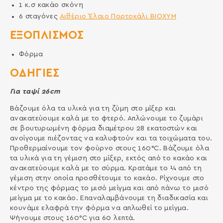
1
κ.σ
κακάο σκόνη
6
σταγόνες
Αιθέριο Έλαιο Πορτοκάλι ΒΙΟΧΥΜ
ΕΞΟΠΛΙΣΜΌΣ
Φόρμα
ΟΔΗΓΙΕΣ
Για ταψί 26cm
Βάζουμε όλα τα υλικά για τη ζύμη στο μίξερ και
ανακατεύουμε καλά με το φτερό. Απλώνουμε το ζυμάρι
σε βουτυρωμένη φόρμα διαμέτρου 28 εκατοστών και
ανοίγουμε πιέζοντας να καλυφτούν και τα τοιχώματα του.
Προθερμαίνουμε τον φούρνο στους 160°C. Βάζουμε όλα
τα υλικά για τη γέμιση στο μίξερ, εκτός από το κακάο και
ανακατεύουμε καλά με το σύρμα. Κρατάμε το ¼ από τη
γέμιση στην οποία προσθέτουμε το κακάο. Ρίχνουμε στο
κέντρο της φόρμας το μισό μείγμα και από πάνω το μισό
μείγμα με το κακάο. Επαναλαμβάνουμε τη διαδικασία και
κουνάμε ελαφρά την φόρμα να απλωθεί το μείγμα.
Ψήνουμε στους 160°C για 60 λεπτά.