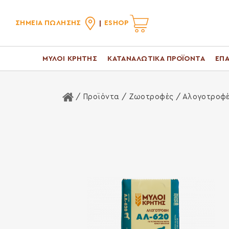
ΣΗΜΕΙΑ ΠΩΛΗΣΗΣ
ESHOP
ΜΥΛΟΙ ΚΡΗΤΗΣ
ΚΑΤΑΝΑΛΩΤΙΚΑ ΠΡΟΪΟΝΤΑ
ΕΠΑ
Αρχική Σελίδα
/ Προϊόντα /
Ζωοτροφές
/ Αλογοτροφ