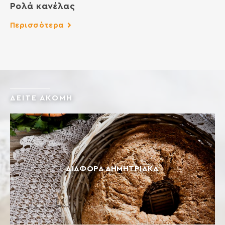
Ρολά κανέλας
Περισσότερα
ΔΕΙΤΕ ΑΚΟΜΗ
ΔΙΆΦΟΡΑ ΔΗΜΗΤΡΙΑΚΆ