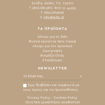
Σούδα, ΧΑΝΙΑ, Τ.Κ. 73200
Τ 2821081380, 800 11 44555
F 2821089898
Ε
info@mills.gr
ΤΑ ΠΡΟΪΟΝΤΑ
Αλεύρι για το Σπίτι
Φυτικά προϊόντα Vero Cereal
Αλεύρι για τον Αρτοποιό
Ζωοτροφές
Βιομάζα Ελιάς
Ελαιάλευρο
NEWSLETTER
Το Email σας:
Έχω διαβάσει και συμφωνώ με
τους όρους και τις προϋποθέσεις
Privacy Policy
-
Cookies Policy
ΠΟΛΙΤΙΚΗ ΔΙΑΧΕΙΡΙΣΗΣ ΑΝΑΦΟΡΩΝ