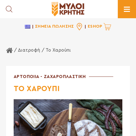
Toggle Search
Togg
ΣΗΜΕΙΑ ΠΩΛΗΣΗΣ
ESHOP
Αρχική Σελίδα
/
Διατροφή
/ Το Χαρούπι
ΑΡΤΟΠΟΙΙΑ - ΖΑΧΑΡΟΠΛΑΣΤΙΚΗ
ΤΟ ΧΑΡΟΥΠΙ