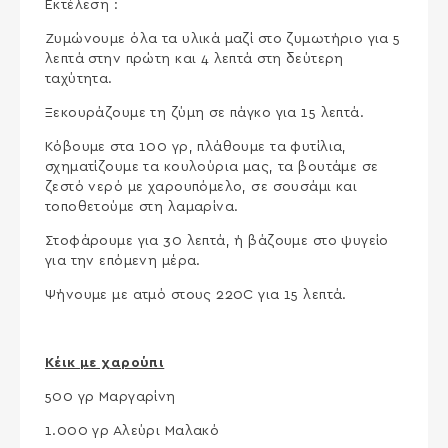
Εκτέλεση :
Ζυμώνουμε όλα τα υλικά μαζί στο ζυμωτήριο για 5
λεπτά στην πρώτη και 4 λεπτά στη δεύτερη
ταχύτητα.
Ξεκουράζουμε τη ζύμη σε πάγκο για 15 λεπτά.
Κόβουμε στα 100 γρ, πλάθουμε τα φυτίλια,
σχηματίζουμε τα κουλούρια μας, τα βουτάμε σε
ζεστό νερό με χαρουπόμελο, σε σουσάμι και
τοποθετούμε στη λαμαρίνα.
Στοφάρουμε για 30 λεπτά, ή βάζουμε στο ψυγείο
για την επόμενη μέρα.
Ψήνουμε με ατμό στους 220C για 15 λεπτά.
Κέικ με χαρούπι
500 γρ Μαργαρίνη
1.000 γρ Αλεύρι Μαλακό