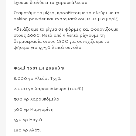
έχουμε διαλύσει το χαρουπάλευρο.
Σταματάμε το μίξερ, προσθέτουμε το αλεύρι με το
baking powder και ενσωματώνουμε με μια μαρίζ.
Αδειάζουμε το μίγμα σε φόρμες και φουρνίζουμε
στους 200C. Μετά από 5 λεπτά ρίχνουμε τη
θερμοκρασία στους 180C για συνεχίζουμε το
ψήσιμο για 45-50 λεπτά σύνολο.
Ψωμί τοστ με χαρούπι
8.000 γρ Αλεύρι Τ55%
2.000 γρ Χαρουπάλευρο (100%)
300 γρ Χαρουπόμελο
300 γρ Μαργαρίνη
450 γρ Μαγιά
180 γρ Αλάτι