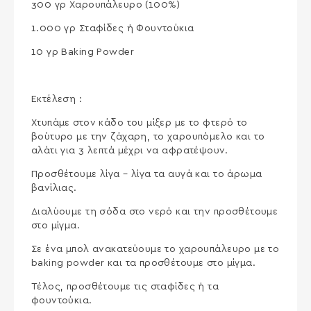
300 γρ Χαρουπάλευρο (100%)
1.000 γρ Σταφίδες ή Φουντούκια
10 γρ Baking Powder
Εκτέλεση :
Χτυπάμε στον κάδο του μίξερ με το φτερό το
βούτυρο με την ζάχαρη, το χαρουπόμελο και το
αλάτι για 3 λεπτά μέχρι να αφρατέψουν.
Προσθέτουμε λίγα – λίγα τα αυγά και το άρωμα
βανίλιας.
Διαλύουμε τη σόδα στο νερό και την προσθέτουμε
στο μίγμα.
Σε ένα μπολ ανακατεύουμε το χαρουπάλευρο με το
baking powder και τα προσθέτουμε στο μίγμα.
Τέλος, προσθέτουμε τις σταφίδες ή τα
φουντούκια.