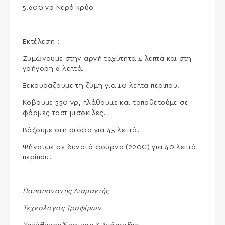
5.600 γρ Νερό κρύο
Εκτέλεση :
Ζυμώνουμε στην αργή ταχύτητα 4 λεπτά και στη
γρήγορη 6 λεπτά.
Ξεκουράζουμε τη ζύμη για 10 λεπτά περίπου.
Κόβουμε 550 γρ, πλάθουμε και τοποθετούμε σε
φόρμες τοστ μισόκιλες.
Βάζουμε στη στόφα για 45 λεπτά.
Ψήνουμε σε δυνατό φούρνο (220C) για 40 λεπτά
περίπου.
Παπαπαναγής Διαμαντής
Τεχνολόγος Τροφίμων