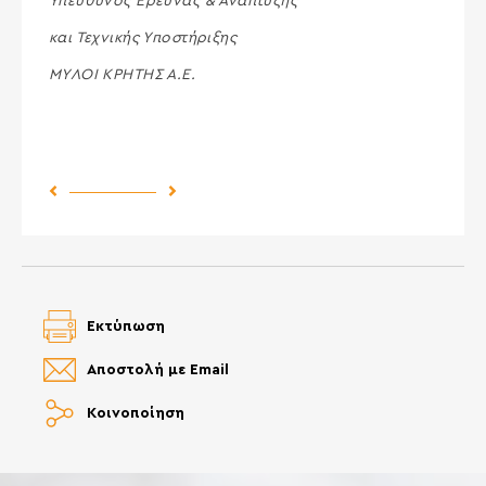
Υπεύθυνος Έρευνας & Ανάπτυξης
και Τεχνικής Υποστήριξης
ΜΥΛΟΙ ΚΡΗΤΗΣ Α.Ε.
Previous Post
Next Post
Εκτύπωση
Αποστολή με Email
Κοινοποίηση