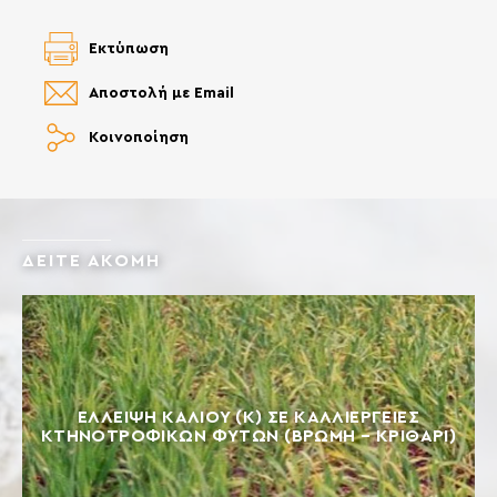
Εκτύπωση
Αποστολή με Email
Κοινοποίηση
ΔΕΙΤΕ ΑΚΟΜΗ
ΈΛΛΕΙΨΗ ΚΑΛΊΟΥ (Κ) ΣΕ ΚΑΛΛΙΈΡΓΕΙΕΣ
ΚΤΗΝΟΤΡΟΦΙΚΏΝ ΦΥΤΏΝ (ΒΡΏΜΗ – ΚΡΙΘΆΡΙ)