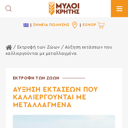
Toggle Search
Togg
ΣΗΜΕΙΑ ΠΩΛΗΣΗΣ
ESHOP
Αρχική Σελίδα
/
Εκτροφή των Ζώων
/ Αύξηση εκτάσεων που
καλλιεργούνται με μεταλλαγμένα
ΕΚΤΡΟΦΗ ΤΩΝ ΖΩΩΝ
ΑΥΞΗΣΗ ΕΚΤΑΣΕΩΝ ΠΟΥ
ΚΑΛΛΙΕΡΓΟΥΝΤΑΙ ΜΕ
ΜΕΤΑΛΛΑΓΜΕΝΑ