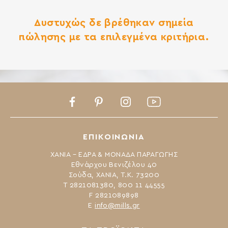
Δυστυχώς δε βρέθηκαν σημεία
πώλησης με τα επιλεγμένα κριτήρια.
Facebook
Pinterest
Instagram
Youtube
ΕΠΙΚΟΙΝΩΝΙΑ
ΧΑΝΙΑ – ΕΔΡΑ & ΜΟΝΑΔΑ ΠΑΡΑΓΩΓΗΣ
Εθνάρχου Βενιζέλου 40
Σούδα, ΧΑΝΙΑ, Τ.Κ. 73200
Τ 2821081380, 800 11 44555
F 2821089898
Ε
info@mills.gr