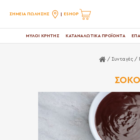
ΣΗΜΕΙΑ ΠΩΛΗΣΗΣ
ESHOP
ΜΥΛΟΙ ΚΡΗΤΗΣ
ΚΑΤΑΝΑΛΩΤΙΚΑ ΠΡΟΪΟΝΤΑ
ΕΠΑ
Αρχική Σελίδα
/ Συνταγές /
ΣΟΚΟ