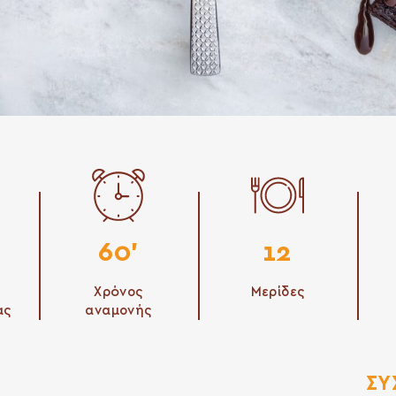
60'
12
Χρόνος
Μερίδες
ας
αναμονής
ΣΥ