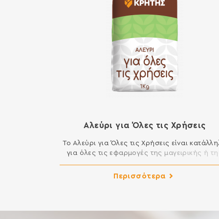
Αλεύρι για Όλες τις Χρήσεις
Το Αλεύρι για Όλες τις Χρήσεις είναι κατάλλ
για όλες τις εφαρμογές της μαγειρικής ή τη
ζαχαροπλαστικής που απαιτούν αλεύρι. Μπορε
να φτιάξετε μοναδικά κέικ, μελομακάρονα,
Περισσότερα
κουραμπιέδες, τσουρέκια, φύλλο, πίτες,
τηγανητά και σάλτσες και γενικά όλα τα
εδέσματα της κουζίνας σας. ΣΥΣΤΑΤΙΚΑ: ΑΛΕ
ΚΑΤΗΓΟΡΙΑΣ Μ ΑΠΟ ΜΑΛΑΚΟ ΣΙΤΑΡΙ Περιέχει