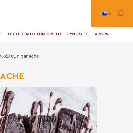
Toggle 
Σ
ΓΕΥΣΕΙΣ ΑΠΟ ΤΗΝ ΚΡΗΤΗ
ΣΥΝΤΑΓΕΣ
ΑΡΘΡΑ
πικάλυψη ganache
NACHE