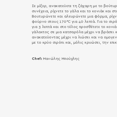
Σε μίξερ, ανακατεύετε τη ζάχαρη με το βούτυρ
συνέχεια, ρίχνετε το γάλα και το κονιάκ και σ
Βουτυρώνετε και αλευρώνετε μια φόρμα, ρίχν
φούρνο στους 170°C για 40 λεπτά. Για το σιρ
για 3 λεπτά και στο τέλος προσθέτετε το κονιά
γάλακτος σε μια κατσαρόλα μέχρι να βράσει κ
ανακατεύοντας μέχρι να λιώσει και να ομογεν
με το κρύο σιρόπι και, μόλις κρυώσει, την επι
Chef:
Μανώλης Μπούχλης