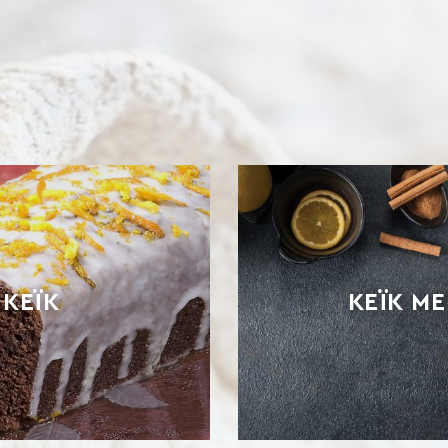
 ΚΈΙΚ
ΚΕΪΚ Μ