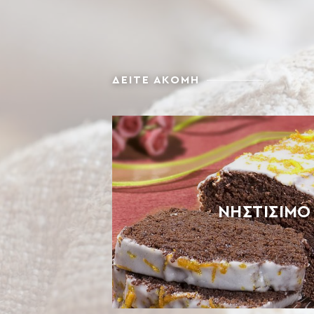
γλουτένη. Ενδέχεται να περιέχει ίχνη […]
ΔΕΙΤΕ ΑΚΟΜΗ
ΝΗΣΤΊΣΙΜΟ