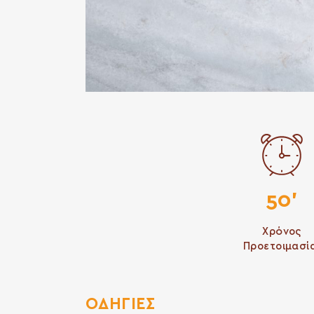
50'
Χρόνος
Προετοιμασί
ΟΔΗΓΙΕΣ