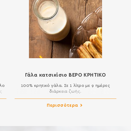
Γάλα κατσικίσιο ΒΕΡΟ ΚΡΗΤΙΚΟ
ηλο
100% κρητικό γάλα. Σε 1 λίτρο με 9 ημέρες
ς
διάρκεια ζωής.
ίτε
Περισσότερα
ΥΡΙ