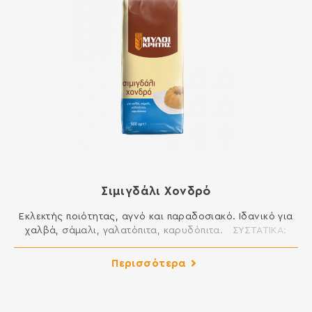
Σιμιγδάλι Χονδρό
Εκλεκτής ποιότητας, αγνό και παραδοσιακό. Ιδανικό για
χαλβά, σάμαλι, γαλατόπιτα, καρυδόπιτα. ΣΥΣΤΑΤΙΚΑ:
ΣΙΜΙΓΔΑΛΙ ΣΙΤΟΥ Περιέχει γλουτένη. Ενδέχεται να περιέχει
ίχνη γάλακτος, αυγού, λούπινου και σόγιας.
Περισσότερα