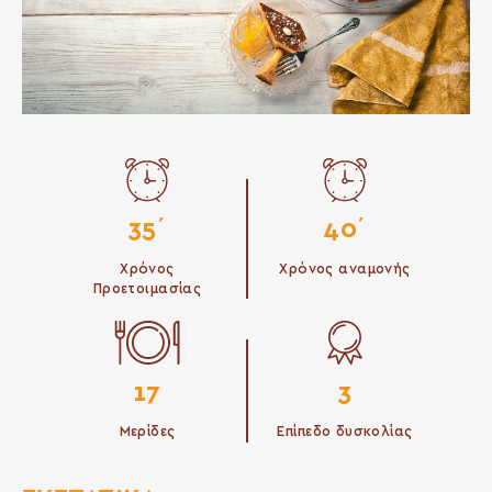
35΄
40΄
Χρόνος
Χρόνος αναμονής
Προετοιμασίας
17
3
Μερίδες
Επίπεδο δυσκολίας