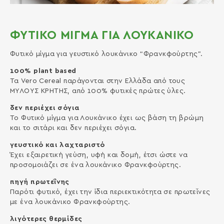
ΦΥΤΙΚΟ ΜΙΓΜΑ ΓΙΑ ΛΟΥΚΑΝΙΚΟ
Φυτικό μίγμα για γευστικό λουκάνικο “Φρανκφούρτης”.
100% plant based
Τα Vero Cereal παράγονται στην Ελλάδα από τους
ΜΥΛΟΥΣ ΚΡΗΤΗΣ, από 100% φυτικές πρώτες ύλες.
δεν περιέχει σόγια
Το Φυτικό µίγµα για Λουκάνικο έχει ως βάση τη βρώµη
και το σιτάρι και δεν περιέχει σόγια.
γευστικό και λαχταριστό
Έχει εξαιρετική γεύση, υφή και δοµή, έτσι ώστε να
προσοµοιάζει σε ένα λουκάνικο Φρανκφούρτης.
πηγή πρωτεΐνης
Παρότι φυτικό, έχει την ίδια περιεκτικότητα σε πρωτεΐνες
µε ένα λουκάνικο Φρανκφούρτης.
λιγότερες θερμίδες