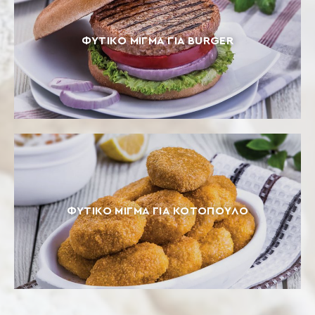
ΦΥΤΙΚΌ ΜΊΓΜΑ ΓΙΑ BURGER
ΦΥΤΙΚΌ ΜΊΓΜΑ ΓΙΑ ΚΟΤΌΠΟΥΛΟ