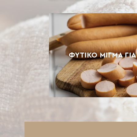
ΦΥΤΙΚΌ ΜΊΓΜΑ ΓΙ