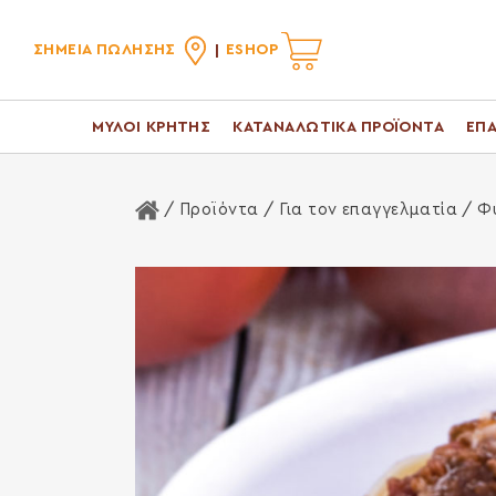
ΣΗΜΕΙΑ ΠΩΛΗΣΗΣ
ESHOP
ΜΥΛΟΙ ΚΡΗΤΗΣ
ΚΑΤΑΝΑΛΩΤΙΚΑ ΠΡΟΪΟΝΤΑ
ΕΠΑ
Αρχική Σελίδα
/ Προϊόντα /
Για τον επαγγελματία
/
Φυ