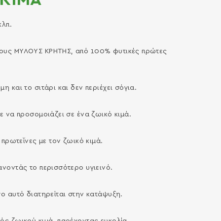
κλπ.
 τους ΜΥΛΟΥΣ ΚΡΗΤΗΣ, από 100% φυτικές πρώτες
η και το σιτάρι και δεν περιέχει σόγια.
τε να προσοµοιάζει σε ένα ζωικό κιµά.
ε πρωτεΐνες µε τον ζωικό κιµά.
άνοντάς το περισσότερο υγιεινό.
γο αυτό διατηρείται στην κατάψυξη.