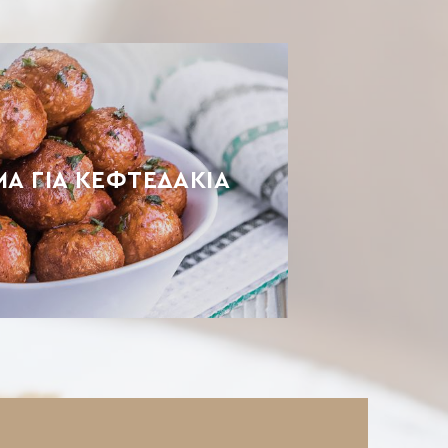
ΜΑ ΓΙΑ ΚΕΦΤΕΔΆΚΙΑ