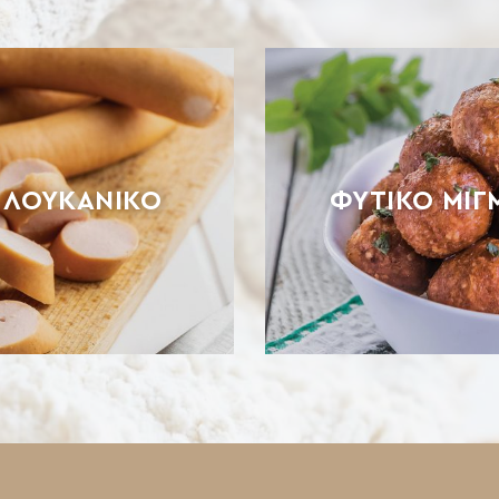
Α ΛΟΥΚΆΝΙΚΟ
ΦΥΤΙΚΌ ΜΊΓ