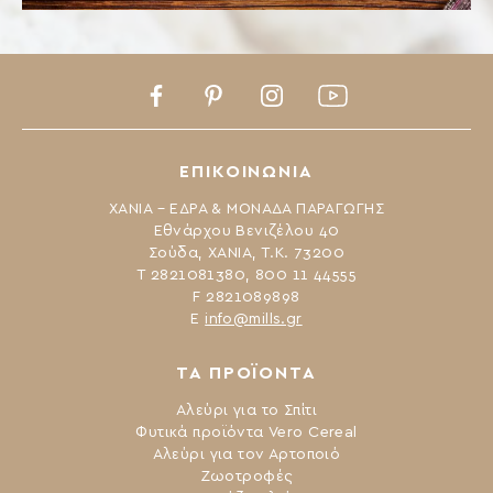
Facebook
Pinterest
Instagram
Youtube
ΕΠΙΚΟΙΝΩΝΙΑ
ΧΑΝΙΑ – ΕΔΡΑ & ΜΟΝΑΔΑ ΠΑΡΑΓΩΓΗΣ
Εθνάρχου Βενιζέλου 40
Σούδα, ΧΑΝΙΑ, Τ.Κ. 73200
Τ 2821081380, 800 11 44555
F 2821089898
Ε
info@mills.gr
ΤΑ ΠΡΟΪΟΝΤΑ
Αλεύρι για το Σπίτι
Φυτικά προϊόντα Vero Cereal
Αλεύρι για τον Αρτοποιό
Ζωοτροφές