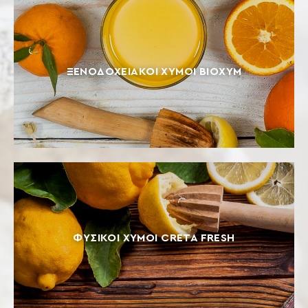
ΞΕΝΟΔΟΧΕΙΑΚΟΊ ΧΥΜΟΊ ΒΙΟΧΥΜ
ΦΥΣΙΚΟΊ ΧΥΜΟΊ CRETA FRESH