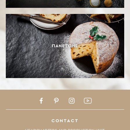
ΠΑΝΕΤΌΝΕ
Facebook
Pinterest
Instagram
Youtube
CONTACT