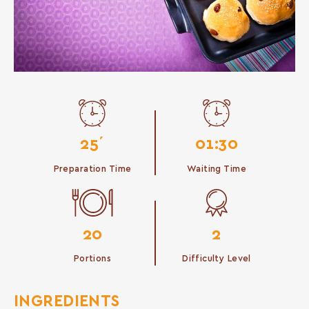
25΄
01:30
Preparation Time
Waiting Time
20
2
Portions
Difficulty Level
INGREDIENTS