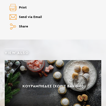
Print
Send via Email
Share
VIEW ALSO
ΚΟΥΡΑΜΠΙΈΔΕΣ (ΧΩΡΊΣ BAKING)