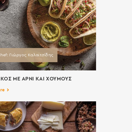
hef: Γιώργος Καλαϊτσίδης
ΚΟΣ ΜΕ ΑΡΝΙ ΚΑΙ ΧΟΥΜΟΥΣ
re