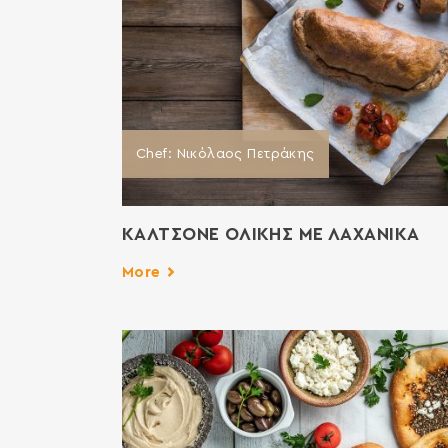
Chef: Νικόλαος Πετράκης
ΚΑΛΤΣΟΝΕ ΟΛΙΚΗΣ ΜΕ ΛΑΧΑΝΙΚΑ
More