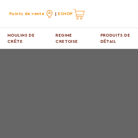
Points de vente
ESHOP
MOULINS DE
REGIME
PRODUITS DE
CRÈTE
CRETOISE
DÉTAIL