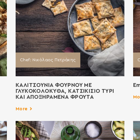
Chef: Νικόλαος Πετράκης
C
ΚΑΛΙΤΣΟΥΝΙΑ ΦΟΥΡΝΟΥ ΜΕ
Em
ΓΛΥΚΟΚΟΛΟΚΥΘΑ, ΚΑΤΣΙΚΙΣΙΟ ΤΥΡΙ
ΚΑΙ ΑΠΟΞΗΡΑΜΕΝΑ ΦΡΟΥΤΑ
Mo
More