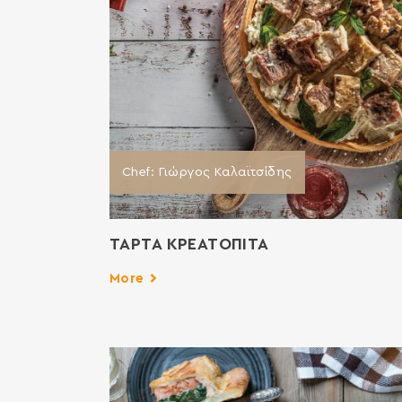
Chef: Γιώργος Καλαϊτσίδης
ΤΑΡΤΑ ΚΡΕΑΤΟΠΙΤΑ
More