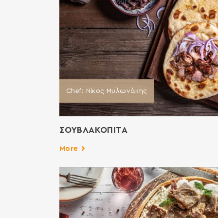
Chef: Νίκος Μυλωνάκης
ΣΟΥΒΛΑΚΟΠΙΤΑ
More