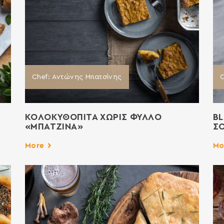
Chef: Αντώνης Μπατσίνης
C
ΚΟΛΟΚΥΘΟΠΙΤΑ ΧΩΡΙΣ ΦΥΛΛΟ
BL
«ΜΠΑΤΖΙΝΑ»
Σ
More
Mo