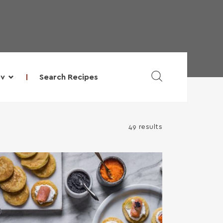
Search Recipes
υν
49 results