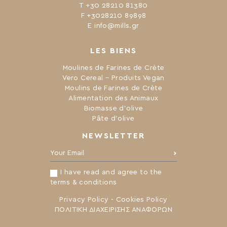
Τ +30 28210 81380
F +3028210 89898
Ε info@mills.gr
LES BIENS
Moulines de Farines de Crète
Vero Cereal – Produits Vegan
Moulins de Farines de Crète
Alimentation des Animaux
Biomasse d’olive
Pâte d’olive
NEWSLETTER
Your Email:
I have read and agree to the
terms & conditions
Privacy Policy
-
Cookies Policy
ΠΟΛΙΤΙΚΗ ΔΙΑΧΕΙΡΙΣΗΣ ΑΝΑΦΟΡΩΝ