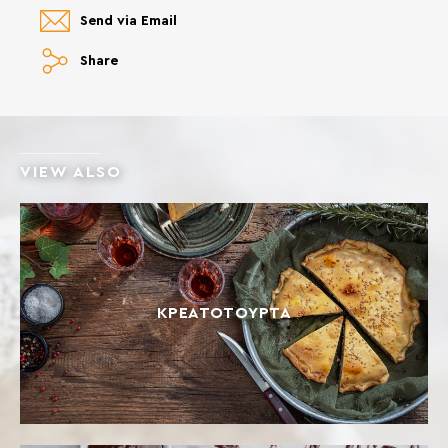
Send via Email
Share
VIEW ALSO
ΚΡΕΑΤΌΤΟΥΡΤΑ