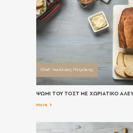
Chef: Νικόλαος Πετράκης
ΨΩΜΙ ΤΟΥ ΤΟΣΤ ΜΕ ΧΩΡΙΑΤΙΚΟ ΑΛΕΥ
More