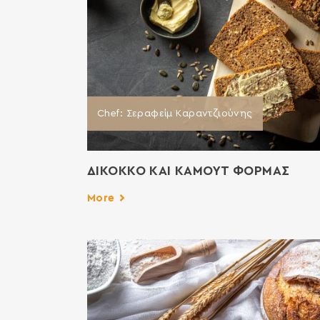
Chef: Σεραφείμ Καραντζιούνης
ΔΙΚΟΚΚΟ ΚΑΙ ΚΑΜΟΥΤ ΦΟΡΜΑΣ
More