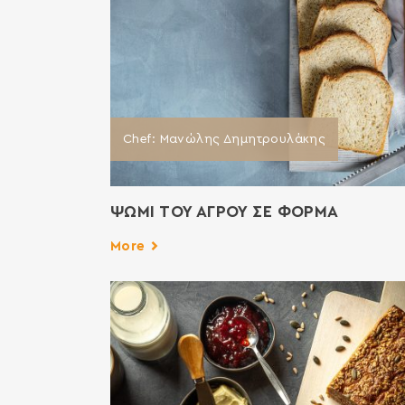
Chef: Μανώλης Δημητρουλάκης
ΨΩΜΙ ΤΟΥ ΑΓΡΟΥ ΣΕ ΦΟΡΜΑ
More