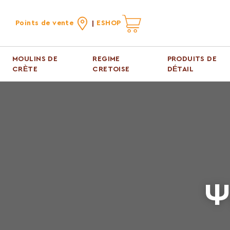
Points de vente
ESHOP
MOULINS DE
REGIME
PRODUITS DE
CRÈTE
CRETOISE
DÉTAIL
Ψ