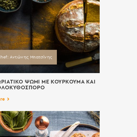
hef: Αντώνης Μπατσίνης
ΡΙΑΤΙΚΟ ΨΩΜΙ ΜΕ ΚΟΥΡΚΟΥΜΑ ΚΑΙ
ΟΛΟΚΥΘΟΣΠΟΡΟ
re