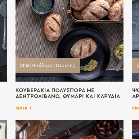
Chef: Νικόλαος Πετράκης
C
ΚΟΥΒΕΡΑΚΙΑ ΠΟΛΥΣΠΟΡΑ ΜΕ
ΨΩ
ΔΕΝΤΡΟΛΙΒΑΝΟ, ΘΥΜΑΡΙ ΚΑΙ ΚΑΡΥΔΙΑ
Α
More
Mo