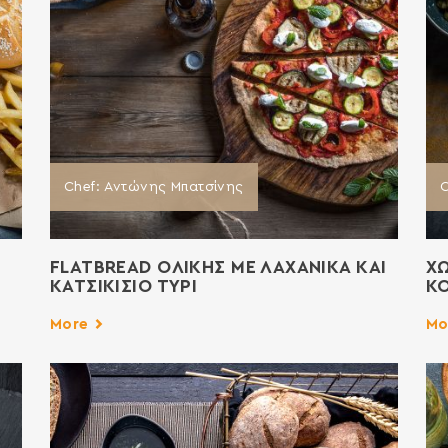
Chef: Αντώνης Μπατσίνης
C
FLATBREAD ΟΛΙΚΗΣ ΜΕ ΛΑΧΑΝΙΚΑ ΚΑΙ
ΧΩ
ΚΑΤΣΙΚΙΣΙΟ ΤΥΡΙ
Κ
More
Mo