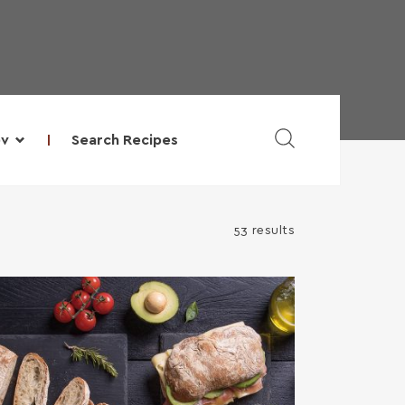
Search Recipes
υν
53 results