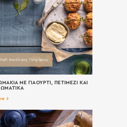
hef: Νικόλαος Πετράκης
ΜΑΚΙΑ ΜΕ ΓΙΑΟΥΡΤΙ, ΠΕΤΙΜΕΖΙ ΚΑΙ
ΡΩΜΑΤΙΚΑ
re