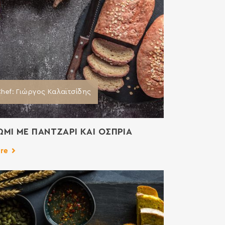
hef: Γιώργος Καλαϊτσίδης
ΜΙ ΜΕ ΠΑΝΤΖΑΡΙ ΚΑΙ ΟΣΠΡΙΑ
re