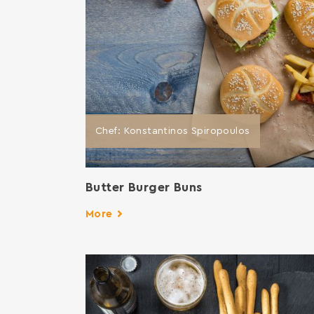
Chef: Konstantinos Spiropoulos
Butter Burger Buns
More