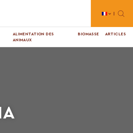
Toggle 
ALIMENTATION DES
BIOMASSE
ARTICLES
ANIMAUX
ΙΑ