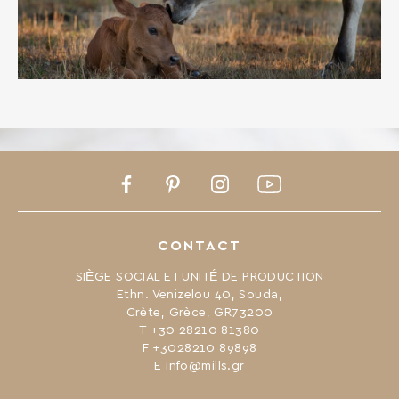
Facebook
Pinterest
Instagram
Youtube
CONTACT
SIÈGE SOCIAL ET UNITÉ DE PRODUCTION
Ethn. Venizelou 40, Souda,
Crète, Grèce, GR73200
Τ +30 28210 81380
F +3028210 89898
Ε info@mills.gr