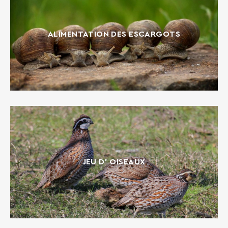
ALIMENTATION DES ESCARGOTS
JEU D' OISEAUX