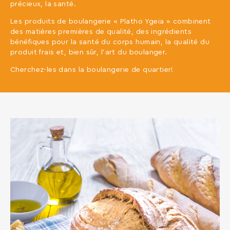
précieux, la santé.
Les produits de boulangerie « Platho Ygeia » combinent
des matières premières de qualité, des ingrédients
bénéfiques pour la santé du corps humain, la qualité du
produit frais et, bien sûr, l’art du boulanger.
Cherchez-les dans la boulangerie de quartier!