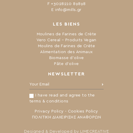
F +3028210 89898
Ε info@mills.gr
LES BIENS
Moulines de Farines de Crète
Vero Cereal – Produits Vegan
Moulins de Farines de Crète
Alimentation des Animaux
Biomasse d’olive
Pâte d’olive
NEWSLETTER
Your Email:
I have read and agree to the
terms & conditions
Privacy Policy
-
Cookies Policy
ΠΟΛΙΤΙΚΗ ΔΙΑΧΕΙΡΙΣΗΣ ΑΝΑΦΟΡΩΝ
Designed & Developed by
LIMECREATIVE