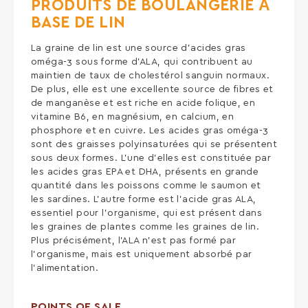
PRODUITS DE BOULANGERIE À
BASE DE LIN
La graine de lin est une source d’acides gras
oméga-3 sous forme d’ALA, qui contribuent au
maintien de taux de cholestérol sanguin normaux.
De plus, elle est une excellente source de fibres et
de manganèse et est riche en acide folique, en
vitamine B6, en magnésium, en calcium, en
phosphore et en cuivre. Les acides gras oméga-3
sont des graisses polyinsaturées qui se présentent
sous deux formes. L’une d’elles est constituée par
les acides gras EPA et DHA, présents en grande
quantité dans les poissons comme le saumon et
les sardines. L’autre forme est l’acide gras ALA,
essentiel pour l’organisme, qui est présent dans
les graines de plantes comme les graines de lin.
Plus précisément, l’ALA n’est pas formé par
l’organisme, mais est uniquement absorbé par
l’alimentation.
POINTS OF SALE