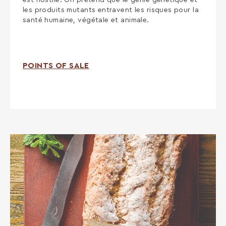
est hostile. On prétend que le génie génétique et
les produits mutants entravent les risques pour la
santé humaine, végétale et animale.
POINTS OF SALE