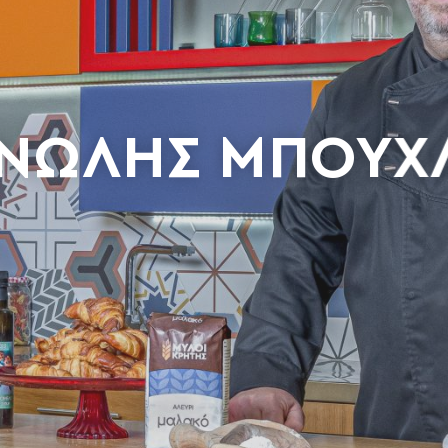
ΝΩΛΗΣ ΜΠΟΥΧ