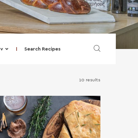
Search Recipes
υν
10 results