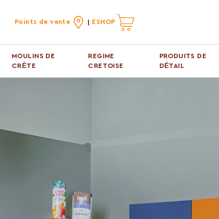
Points de vente
ESHOP
MOULINS DE
REGIME
PRODUITS DE
CRÈTE
CRETOISE
DÉTAIL