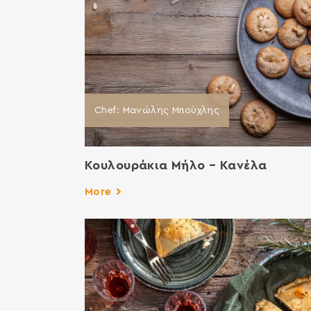
Chef: Μανώλης Μπούχλης
Κουλουράκια Μήλο – Κανέλα
More