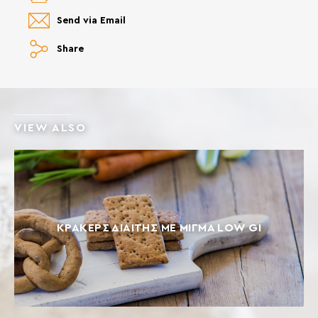
Send via Email
Share
VIEW ALSO
ΚΡΆΚΕΡΣ ΔΙΑΊΤΗΣ ΜΕ ΜΊΓΜΑ LOW GI