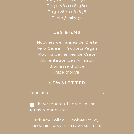
Τ +30 28210 81380
F +3028210 89898
Ε info@mills.gr
LES BIENS
Moulines de Farines de Crète
Vero Cereal – Produits Vegan
Moulins de Farines de Crète
Alimentation des Animaux
Biomasse d’olive
Pâte d’olive
NEWSLETTER
Your Email:
I have read and agree to the
terms & conditions
Privacy Policy
-
Cookies Policy
ΠΟΛΙΤΙΚΗ ΔΙΑΧΕΙΡΙΣΗΣ ΑΝΑΦΟΡΩΝ