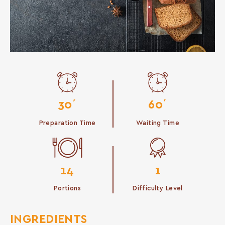
30΄
60΄
Preparation Time
Waiting Time
14
1
Portions
Difficulty Level
INGREDIENTS