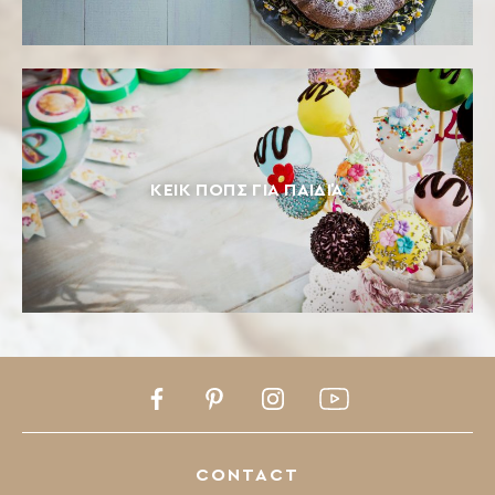
ΚΈΙΚ ΠΟΠΣ ΓΙΑ ΠΑΙΔΙΆ
Facebook
Pinterest
Instagram
Youtube
CONTACT