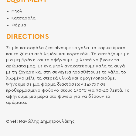
Μπολ
Κατσαρόλα
Φόρμα
DIRECTIONS
Σε μία κατσαρόλα ζεσταίνουμε το γάλα ,τα καρυκεύματα
και το ξύσμα από λεμόνι και πορτοκάλι. Τα σκεπάζουμε με
μια μεμβράνη και τα αφήνουμε 15 λεπτά να βγουν τα
αρώματα μας. Σε ένα μπολ ανακατεύουμε καλά τα αυγά
με τη ζάχαρη και στη συνέχεια προσθέτουμε το γάλα, το
λιωμένο μέλι, τα στερεά υλικά και ομογενοποιούμε.
Ψήνουμε σε μια φόρμα διαστάσεων 14x7x7 σε
προθερμασμένο φούρνο στους 150°C για 30-40 λεπτά. Το
αφήνουμε μια μέρα στο ψυγείο για να δέσουν τα
αρώματα.
Chef:
Μανώλης Δημητρουλάκης