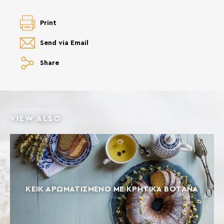
Print
Send via Email
Share
VIEW ALSO
ΚΈΙΚ ΑΡΩΜΑΤΙΣΜΈΝΟ ΜΕ ΚΡΗΤΙΚΆ ΒΌΤΑΝΑ