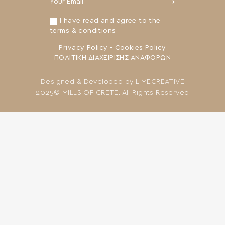
Your Email:
I have read and agree to the
terms & conditions
Privacy Policy
-
Cookies Policy
ΠΟΛΙΤΙΚΗ ΔΙΑΧΕΙΡΙΣΗΣ ΑΝΑΦΟΡΩΝ
Designed & Developed by
LIMECREATIVE
2025© MILLS OF CRETE. All Rights Reserved