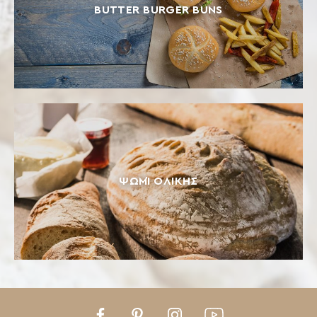
BUTTER BURGER BUNS
ΨΩΜΊ ΟΛΙΚΉΣ
Facebook
Pinterest
Instagram
Youtube