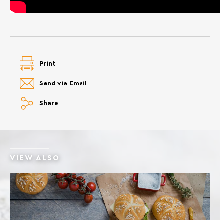
Print
Send via Email
Share
VIEW ALSO