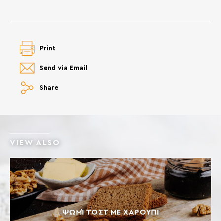
Print
Send via Email
Share
VIEW ALSO
ΨΩΜΊ ΤΟΣΤ ΜΕ ΧΑΡΟΎΠΙ