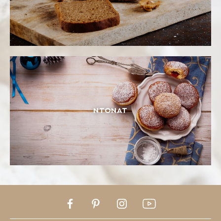
ΝΤΌΝΑΤ
Facebook
Pinterest
Instagram
Youtube