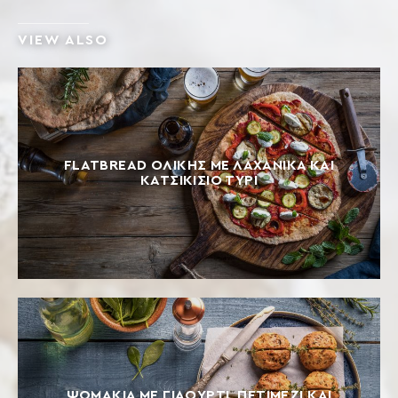
VIEW ALSO
FLATBREAD ΟΛΙΚΗΣ ΜΕ ΛΑΧΑΝΙΚΑ ΚΑΙ
ΚΑΤΣΙΚΙΣΙΟ ΤΥΡΙ
ΨΩΜΑΚΙΑ ΜΕ ΓΙΑΟΥΡΤΙ, ΠΕΤΙΜΕΖΙ ΚΑΙ