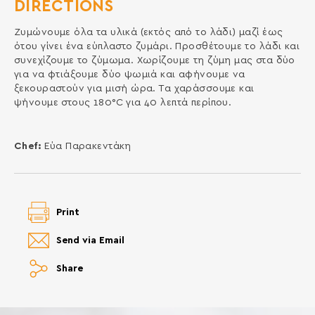
DIRECTIONS
Ζυμώνουμε όλα τα υλικά (εκτός από το λάδι) μαζί έως
ότου γίνει ένα εύπλαστο ζυμάρι. Προσθέτουμε το λάδι και
συνεχίζουμε το ζύμωμα. Χωρίζουμε τη ζύμη μας στα δύο
για να φτιάξουμε δύο ψωμιά και αφήνουμε να
ξεκουραστούν για μισή ώρα. Τα χαράσσουμε και
ψήνουμε στους 180°C για 40 λεπτά περίπου.
Chef:
Εύα Παρακεντάκη
Print
Send via Email
Share