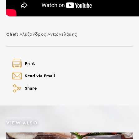
Chef:
Aλέξανδρος Αντωνελάκης
Print
Send via Email
Share
VIEW ALSO