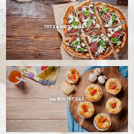
ΠΊΤΣΑ ΜΕ ΣΠΑΝΆΚΙ
ΜΆΦΙΝ ΠΊΤΣΑΣ