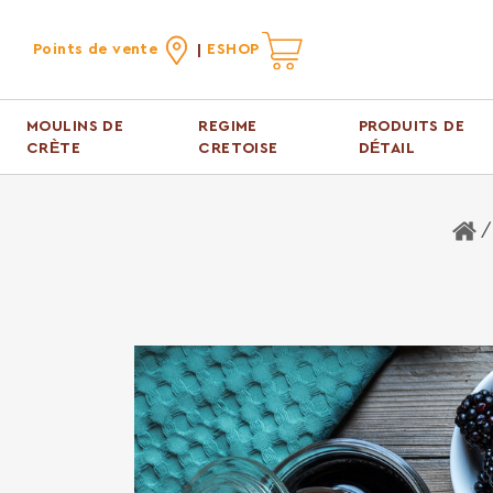
Points de vente
ESHOP
MOULINS DE
REGIME
PRODUITS DE
CRÈTE
CRETOISE
DÉTAIL
H
/