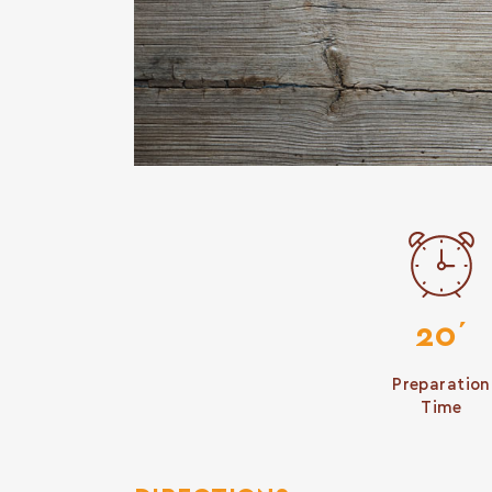
20΄
Preparation
Time