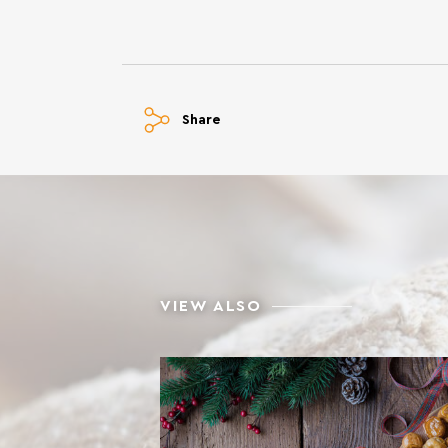
Share
VIEW ALSO