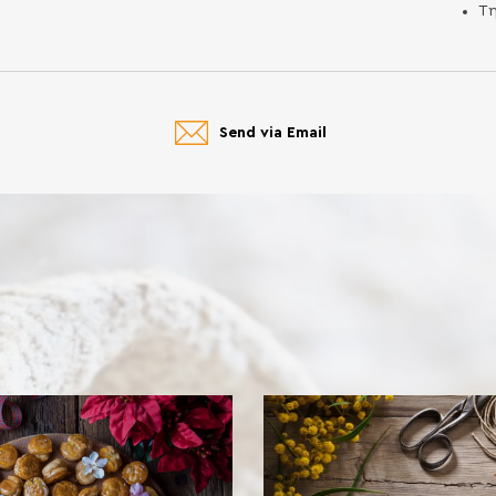
Τ
Send via Email