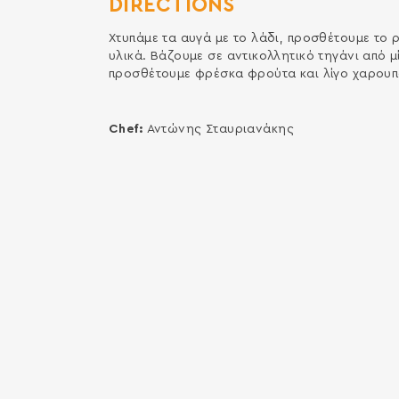
DIRECTIONS
Χτυπάμε τα αυγά με το λάδι, προσθέτουμε το 
υλικά. Βάζουμε σε αντικολλητικό τηγάνι από μ
προσθέτουμε φρέσκα φρούτα και λίγο χαρουπ
Chef:
Αντώνης Σταυριανάκης