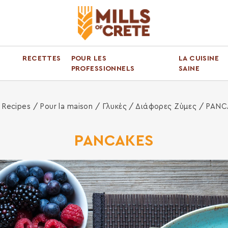
RECETTES
POUR LES
LA CUISINE
PROFESSIONNELS
SAINE
ome
 Recipes /
Pour la maison
/
Γλυκές
/
Διάφορες Ζύμες
/ PANC
PANCAKES