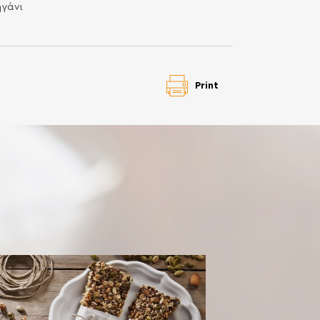
ηγάνι
Print