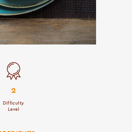
2
Difficulty
Level