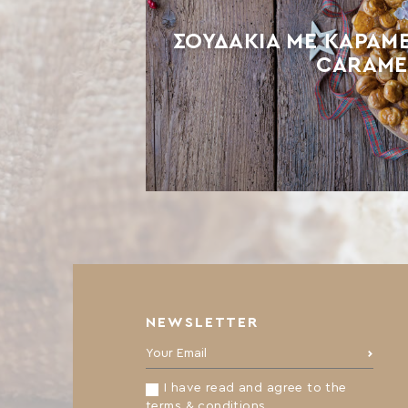
ΣΟΥΔΆΚΙΑ ΜΕ ΚΑΡΑΜ
CARAME
NEWSLETTER
Your Email:
I have read and agree to the
terms & conditions