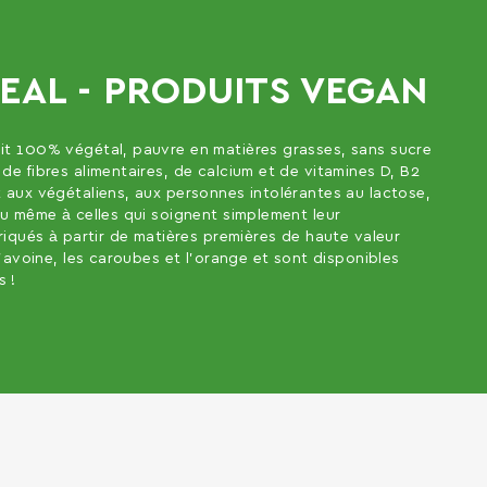
EAL - PRODUITS VEGAN
it 100% végétal, pauvre en matières grasses, sans sucre
de fibres alimentaires, de calcium et de vitamines D, B2
t aux végétaliens, aux personnes intolérantes au lactose,
 ou même à celles qui soignent simplement leur
briqués à partir de matières premières de haute valeur
 l’avoine, les caroubes et l’orange et sont disponibles
s !