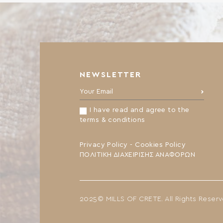
teneur en […]
NEWSLETTER
Your Email:
I have read and agree to the
terms & conditions
Privacy Policy
-
Cookies Policy
ΠΟΛΙΤΙΚΗ ΔΙΑΧΕΙΡΙΣΗΣ ΑΝΑΦΟΡΩΝ
2025© MILLS OF CRETE. All Rights Reser