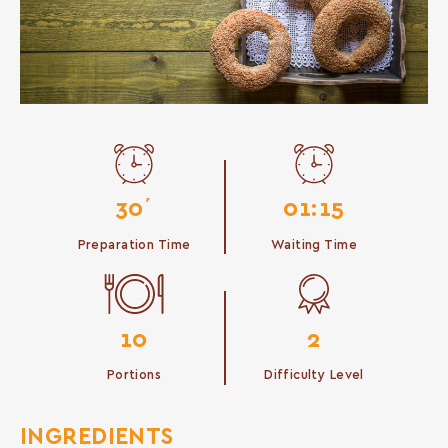
30΄
01:15
Preparation Time
Waiting Time
10
2
Portions
Difficulty Level
INGREDIENTS