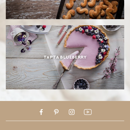
ΤΆΡΤΑ BLUEBERRY
Facebook
Pinterest
Instagram
Youtube