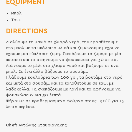
EQUIPMENT
Μπολ
Ταψί
DIRECTIONS
Διαλύουμε τη μαγιά σε χλιαρό νερό, την προσθέτουμε
στο μπολ με τα υπόλοιπα υλικά και ζυμώνουμε μέχρι να
έχουμε μια εύπλαστη ζύμη. Σκεπάζουμε το ζυμάρι με μία
πετσέτα και το αφήνουμε να φουσκώσει για 30 λεπτά.
Λιώνουμε το μέλι στο χλιαρό νερό και βάζουμε σε ένα
μπολ. Σε ένα άλλο βάζουμε το σουσάμι.
Πλάθουμε κουλούρια των 100 γρ., τα βουτάμε στο νερό
και μετά στο σουσάμι και τα τοποθετούμε σε ταψί με
λαδόκολλα. Τα σκεπάζουμε με πανί και τα αφήνουμε να
φουσκώσουν για 30 λεπτά.
Ψήνουμε σε προθερμασμένο φούρνο στους 190˚C για 15
λεπτά περίπου.
Chef:
Αντώνης Σταυριανάκης